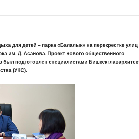
дыха для детей – парка «Балалык» на перекрестке улиц
ка им. Д. Асанова. Проект нового общественного
ов был подготовлен специалистами Бишкекглавархите
ства (УКС).