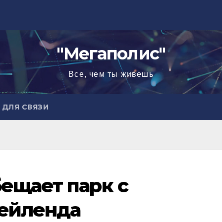
"Мегаполис"
Все, чем ты живешь
ДЛЯ СВЯЗИ
ещает парк с
ейленда