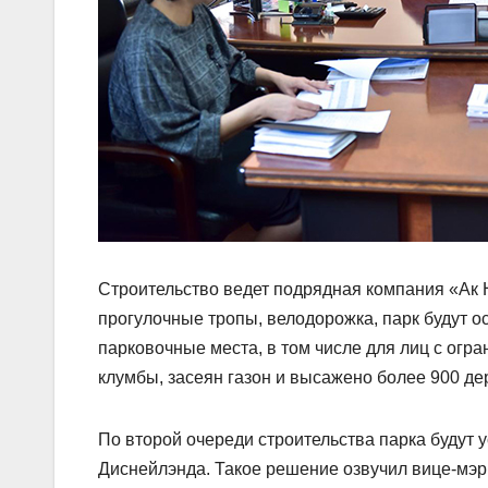
Строительство ведет подрядная компания «Ак 
прогулочные тропы, велодорожка, парк будут 
парковочные места, в том числе для лиц с ог
клумбы, засеян газон и высажено более 900 де
По второй очереди строительства парка будут
Диснейлэнда. Такое решение озвучил вице-мэр