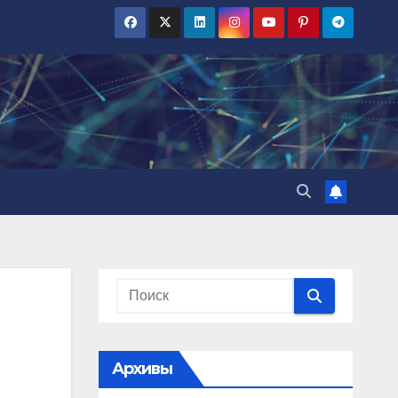
Архивы