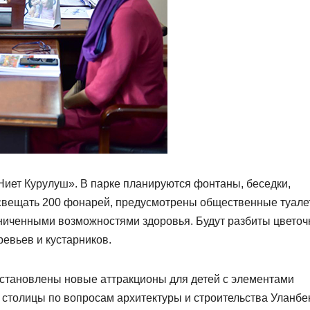
Ниет Курулуш». В парке планируются фонтаны, беседки,
освещать 200 фонарей, предусмотрены общественные туале
раниченными возможностями здоровья. Будут разбиты цвето
ревьев и кустарников.
 установлены новые аттракционы для детей с элементами
 столицы по вопросам архитектуры и строительства Уланбе