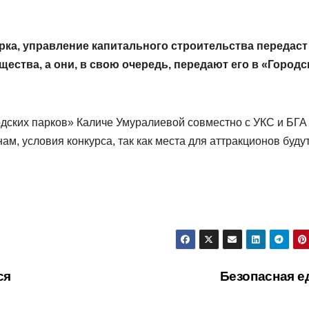
рка, управление капитального строительства передаст
ества, а они, в свою очередь, передают его в «Городс
дских парков» Каличе Умуралиевой совместно с УКС и БГА
ам, условия конкурса, так как места для аттракционов буду
ся
Безопасная е