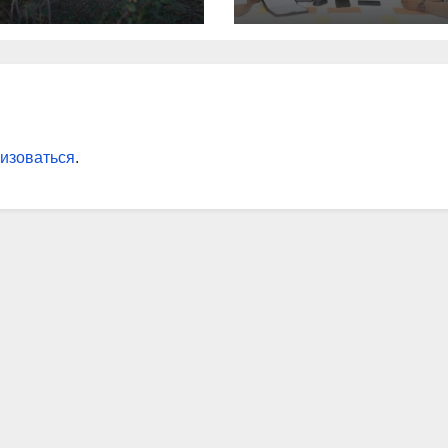
изоваться
.