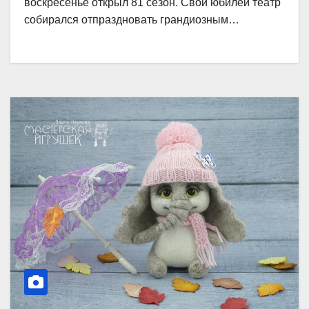
воскресенье открыл 81 сезон. Свой юбилей театр
собирался отпраздновать грандиозным…