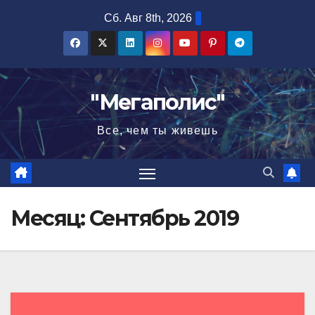
Перейти
Сб. Авг 8th, 2026
к
содержимому
"Мегаполис"
Все, чем ты живешь
Месяц:
Сентябрь 2019