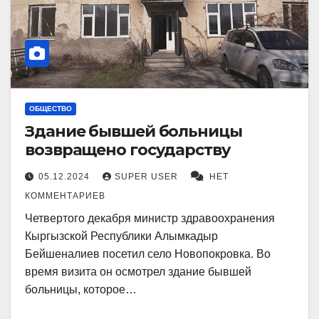
ОБЩЕСТВО
Здание бывшей больницы
возвращено государству
05.12.2024
SUPER USER
НЕТ
КОММЕНТАРИЕВ
Четвертого декабря министр здравоохранения
Кыргызской Республики Алымкадыр
Бейшеналиев посетил село Новопокровка. Во
время визита он осмотрел здание бывшей
больницы, которое…