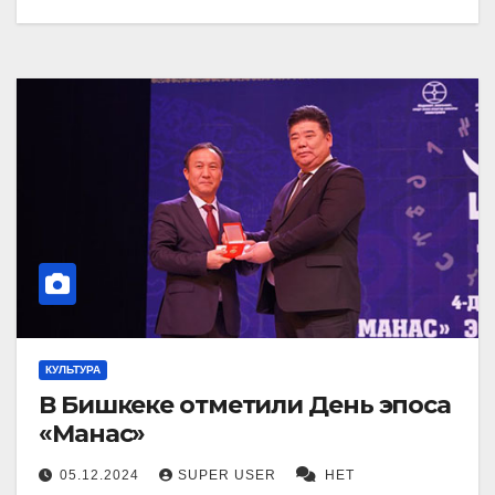
КУЛЬТУРА
В Бишкеке отметили День эпоса
«Манас»
05.12.2024
SUPER USER
НЕТ