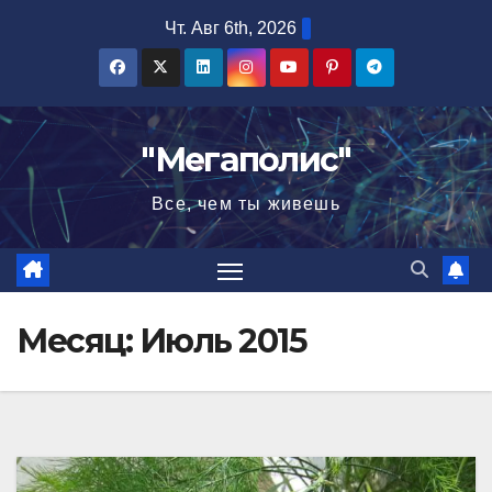
Перейти
Чт. Авг 6th, 2026
к
содержимому
"Мегаполис"
Все, чем ты живешь
Месяц:
Июль 2015