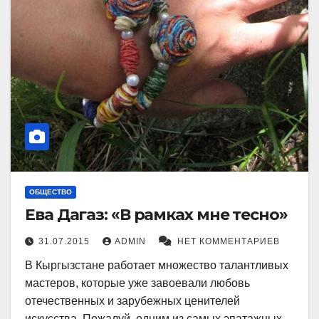
ОБЩЕСТВО
Ева Дагаз: «В рамках мне тесно»
31.07.2015
ADMIN
НЕТ КОММЕНТАРИЕВ
В Кыргызстане работает множество талантливых
мастеров, которые уже завоевали любовь
отечественных и зарубежных ценителей
искусства. Пожалуй, одним из самых эпатажных…