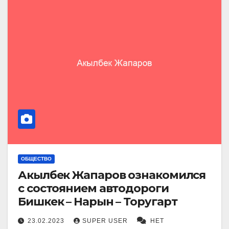
ОБЩЕСТВО
Акылбек Жапаров ознакомился
с состоянием автодороги
Бишкек – Нарын – Торугарт
23.02.2023
SUPER USER
НЕТ