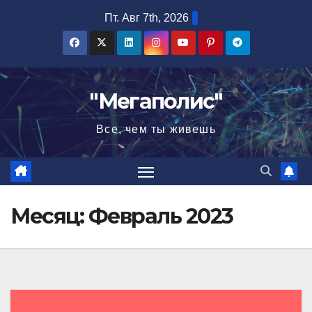
Перейти
Пт. Авг 7th, 2026
к
содержимому
"Мегаполис"
Все, чем ты живешь
Месяц:
Февраль 2023