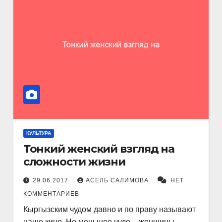
КУЛЬТУРА
Тонкий женский взгляд на
сложности жизни
29.06.2017
АСЕЛЬ САЛИМОВА
НЕТ
КОММЕНТАРИЕВ
Кыргызским чудом давно и по праву называют
наше кино. Не меньшее чудо – женщины-