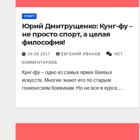
СПОРТ
Юрий Дмитрущенко: Кунг-фу –
не просто спорт, а целая
философия!
29.06.2017
ЕВГЕНИЙ ИВАНОВ
НЕТ
КОММЕНТАРИЕВ
Кунг-фу – одно из самых ярких боевых
искусств. Многие знают его по старым
гонконгским боевикам. Но не все в курсе,…