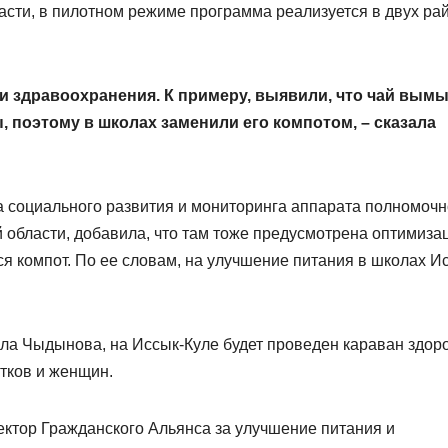
асти, в пилотном режиме программа реализуется в двух ра
и здравоохранения. К примеру, выявили, что чай вым
 поэтому в школах заменили его компотом, – сказала
 социального развития и мониторинга аппарата полномочн
 области, добавила, что там тоже предусмотрена оптимиза
ся компот. По ее словам, на улучшение питания в школах И
ила Чыдынова, на Иссык-Куле будет проведен караван здор
т­ков и женщин.
ктор Гражданского Альянса за улучшение питания и