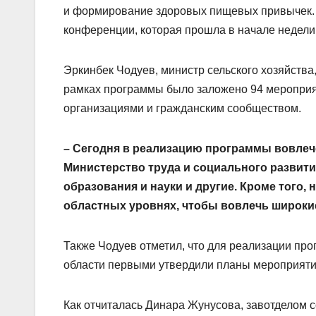
и формирование здоровых пищевых привычек. 
конференции, которая прошла в начале недели
Эркинбек Чодуев, министр сельского хозяйства
рамках программы было заложено 94 мероприя
организациями и гражданским сообществом.
– Сегодня в реализацию программы вовлеч
Министерство труда и социального развит
образования и науки и другие. Кроме того,
област­ных уровнях, чтобы вовлечь широкие
Также Чодуев отметил, что для реализации пр
области первыми утвердили планы мероприяти
Как отчиталась Динара Жунусова, завотделом 