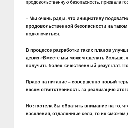
продовольственную безопасность, призвала го
– Мы очень рады, что инициативу подхвати
продовольственной безопасности на таком
подключиться.
В процессе разработки таких планов улучш
девиз «Вместе мы можем сделать больше, ч
получить более качественный результат. По
Право на питание – совершенно новый терми
несем ответст­венность за реализацию этог
Но я хотела бы обратить внимание на то, ч
населения, отдаленные села, то не сможем