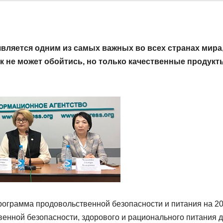
ляется одним из самых важных во всех странах мира,
к не может обойтись, но только качественные продукт
рограмма продовольственной безопасности и питания на 2
венной безопасности, здорового и рационального питания 