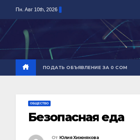
Перейти
Пн. Авг 10th, 2026
к
содержимому
ПОДАТЬ ОБЪЯВЛЕНИЕ ЗА 0 СОМ
ОБЩЕСТВО
Безопасная еда
От
Юлия Хижнякова