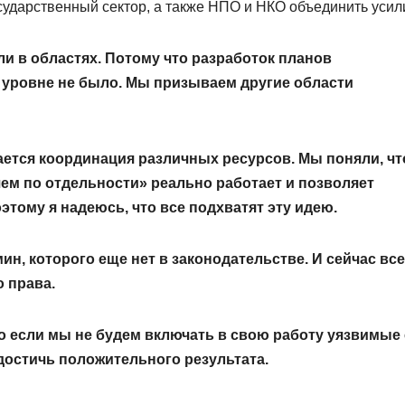
сударственный сектор, а также НПО и НКО объединить усил
ли в областях. Потому что разработок планов
 уровне не было. Мы призываем другие области
ается координация различных ресурсов. Мы поняли, чт
ем по отдельности» реально работает и позволяет
этому я надеюсь, что все подхватят эту идею.
н, которого еще нет в законодательстве. И сейчас вс
о права.
то если мы не будем включать в свою работу уязвимые
 достичь положительного результата.