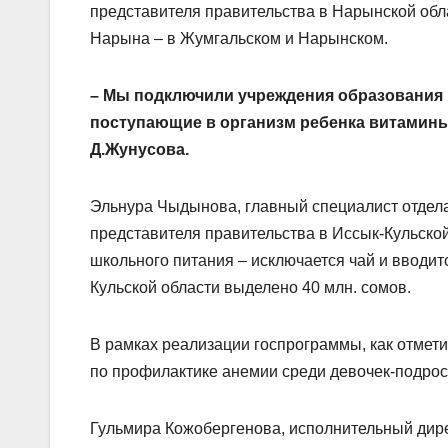
представителя правительства в Нарынской обл
Нарына – в Жумгальском и Нарынском.
– Мы подключили учреждения образования 
поступающие в организм ребенка витамины,
Д.Жунусова.
Эльнура Чыдынова, главный специалист отдела
представителя правительства в Иссык-Кульской
школьного питания – исключается чай и вводит
Кульской области выделено 40 млн. сомов.
В рамках реализации госпрограммы, как отмет
по профилактике анемии среди девочек-подрос
Гульмира Кожобергенова, исполнительный дире