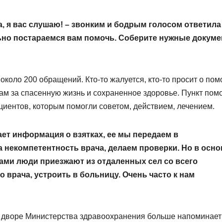
 я вас слушаю! – звонким и бодрым голосом ответила
льно по­стараемся вам помочь. Соберите нужные докум
коло 200 обращений. Кто-то жалуется, кто-то просит о пом
ачам за спасенную жизнь и сохраненное здоровье. Пункт по
пациентов, которым помогли советом, действием, лечением.
ет информация о взятках, ее мы передаем в
 некомпетентность врача, делаем проверки. Но в осн
ами люди приезжают из отдаленных сел со всего
 врача, устроить в больницу. Очень часто к нам
 дворе Министерства здравоохранения больше напоминает