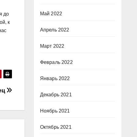
Май 2022
я до
ой, к
Апрель 2022
нас
Март 2022
Февраль 2022
Январь 2022
ец
Декабрь 2021
Ноябрь 2021
Октябрь 2021