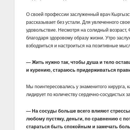
О своей профессии заслуженный врач Кыргызст
рассказывает без устали. Для увлеченного сво
удовольст­вие. Несмотря на солидный возраст,
благодаря здоровому образу жизни. Утро заслу
взбодриться и настроиться на позитивные мысл
— Жить нужно так, чтобы душа и тело оста
и курению, стараюсь придерживаться прави
Мы поинтересовались у знаменитого хирурга, к
лидирует по количеству сердечно-сосудистых з
— На сосуды больше всего влияют стрессы.
любому пустяку, деньги, по сравнению с п
стараться быть спокойным и замечать бол