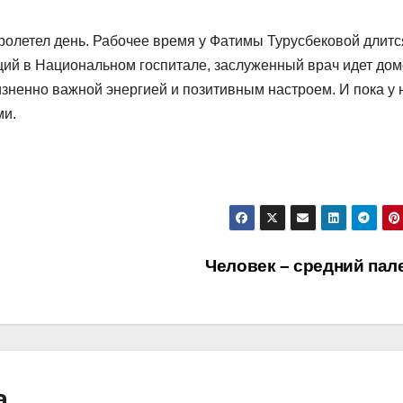
ролетел день. Рабочее время у Фатимы Турусбековой длитс
аций в Национальном госпитале, заслуженный врач идет дом
зненно важной энергией и позитивным настроем. И пока у 
ми.
Человек – средний пал
а