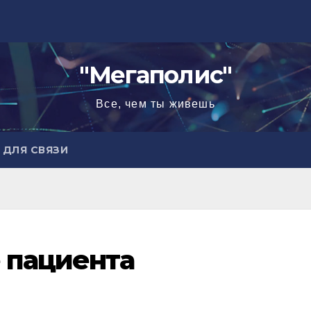
"Мегаполис"
Все, чем ты живешь
ДЛЯ СВЯЗИ
 пациента