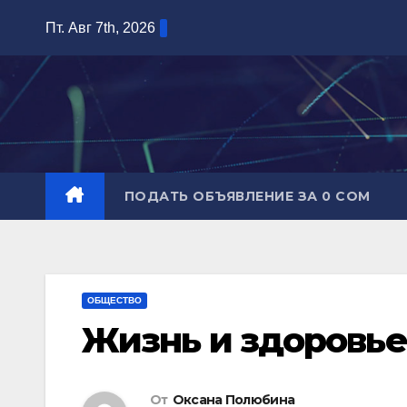
Перейти
Пт. Авг 7th, 2026
к
содержимому
ПОДАТЬ ОБЪЯВЛЕНИЕ ЗА 0 СОМ
ОБЩЕСТВО
Жизнь и здоровье
От
Оксана Полюбина