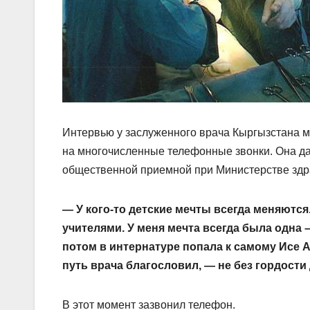
Интервью у заслуженного врача Кыргызстана 
на многочисленные телефонные звонки. Она даж
общественной приемной при Министерстве здр
— У кого-то детские мечты всегда меняются.
учителями. У меня мечта всегда была одна –
потом в интернатуре попала к самому Исе А
путь врача благословил, — не без гордост
В этот момент зазвонил телефон.