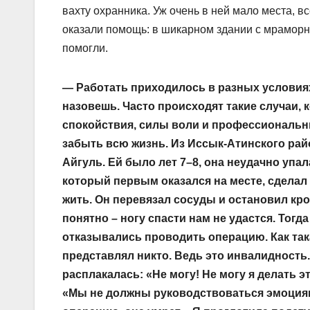
вахту охранника. Уж очень в ней мало места, в
оказали помощь: в шикарном здании с мраморн
помогли.
— Работать приходилось в разных условиях
назовешь. Часто происходят такие случаи,
спокойствия, силы воли и профессиональны
забыть всю жизнь. Из Иссык-Атинского райо
Айгуль. Ей было лет 7–8, она неудачно упа
который первым оказался на месте, сделал 
жить. Он перевязал сосуды и остановил кро
понятно – ногу спасти нам не удастся. Тог
отказывались проводить операцию. Как така
представлял никто. Ведь это инвалидность.
расплакалась: «Не могу! Не могу я делать э
«Мы не должны руководствоваться эмоциям