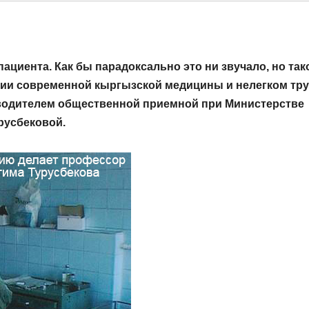
пациента. Как бы парадоксально это ни звучало, но так
нии современной кыргызской медицины и нелегком тр
водителем общественной приемной при Министерстве
русбековой.