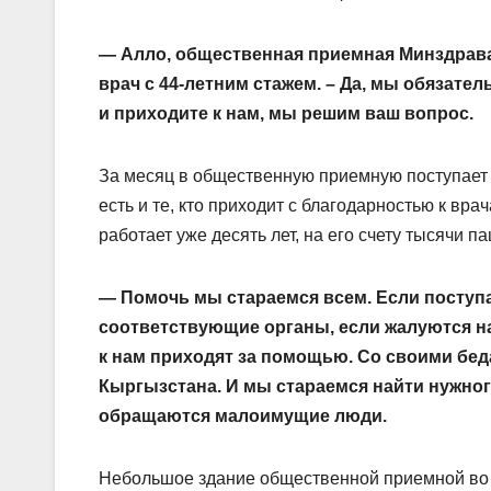
— Алло, общественная приемная Минздрава,
врач с 44-летним стажем. – Да, мы обязате
и приходите к нам, мы решим ваш вопрос.
За месяц в общественную приемную поступает о
есть и те, кто приходит с благодарностью к вр
работает уже десять лет, на его счету тысячи 
— Помочь мы стараемся всем. Если поступа
соответствующие органы, если жалуются на
к нам приходят за помощью. Со своими бед
Кыргызстана. И мы стараемся найти нужного
обращаются малоимущие люди.
Небольшое здание общественной приемной во