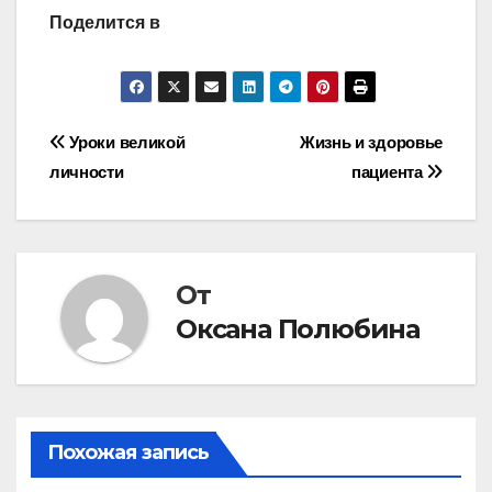
Поделится в
Навигация
Уроки великой
Жизнь и здоровье
личности
пациента
по
записям
От
Оксана Полюбина
Похожая запись