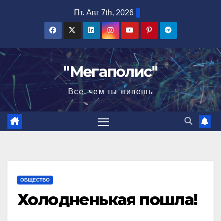
Перейти
Пт. Авг 7th, 2026
к
содержимому
"Мегаполис"
Все, чем ты живешь
ОБЩЕСТВО
Холодненькая пошла!