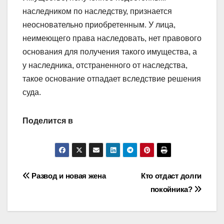
наследником по наследству, признается
неосновательно приобретенным. У лица,
неимеющего права наследовать, нет правового
основания для получения такого имущества, а
у наследника, отстраненного от наследства,
такое основание отпадает вследствие решения
суда.
Поделится в
Навигация
Развод и новая жена
Кто отдаст долги
покойника?
по
записям