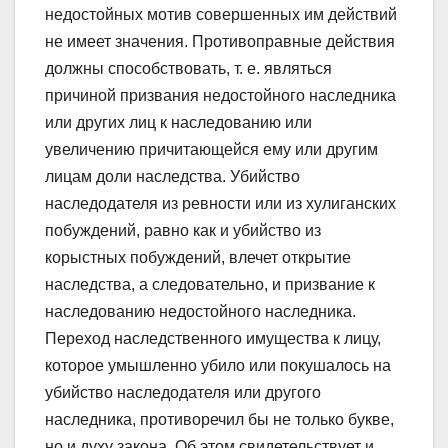
недостойных мотив совершенных им действий
не имеет значения. Противоправные действия
должны способствовать, т. е. являться
причиной призвания недостойного наследника
или других лиц к наследованию или
увеличению причитающейся ему или другим
лицам доли наследства. Убийство
наследодателя из ревности или из хулиганских
побуждений, равно как и убийство из
корыстных побуждений, влечет открытие
наследства, а следовательно, и призвание к
наследованию недостойного наследника.
Переход наследственного имущества к лицу,
которое умышленно убило или покушалось на
убийство наследодателя или другого
наследника, противоречил бы не только букве,
но и духу закона. Об этом свидетельствует и