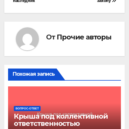
наследник
закону
по
записям
От
Прочие авторы
Похожая запись
ВОПРОС-ОТВЕТ
Крыша под коллективной
ответственностью