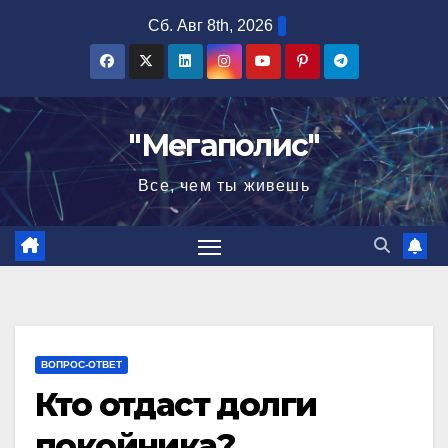
Перейти
Сб. Авг 8th, 2026
к
содержимому
"Мегаполис"
Все, чем ты живешь
ВОПРОС-ОТВЕТ
Кто отдаст долги
покойника?