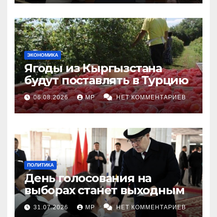
ЭКОНОМИКА
Ягоды из Кыргызстана
будут поставлять в Турцию
06.08.2026
MP
НЕТ КОММЕНТАРИЕВ
ПОЛИТИКА
День голосования на
выборах станет выходным
31.07.2026
MP
НЕТ КОММЕНТАРИЕВ