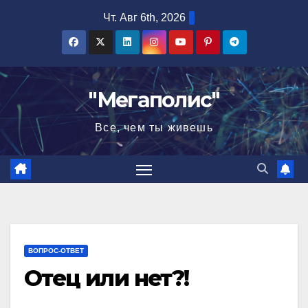
Перейти
Чт. Авг 6th, 2026
к
содержимому
"Мегаполис"
Все, чем ты живешь
ВОПРОС-ОТВЕТ
Отец или нет?!