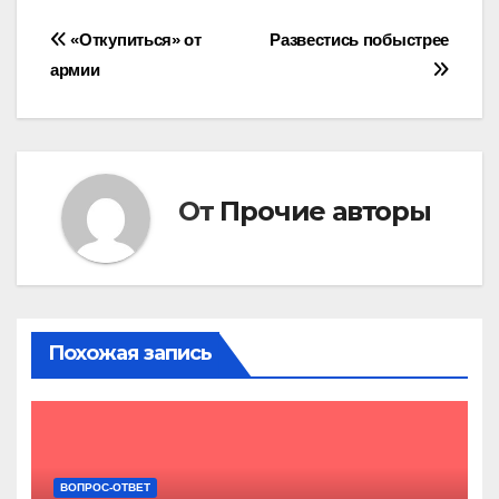
Навигация
«Откупиться» от
Развестись побыстрее
армии
по
записям
От
Прочие авторы
Похожая запись
ВОПРОС-ОТВЕТ