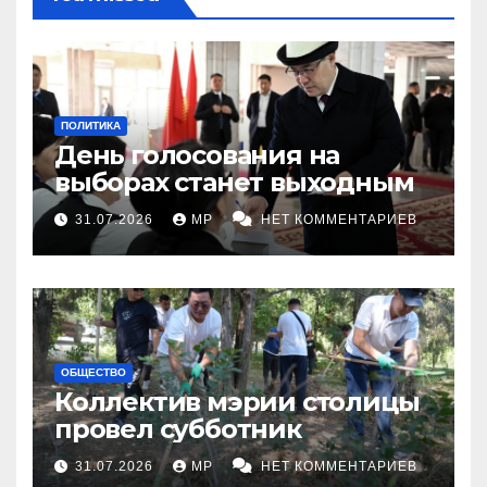
ПОЛИТИКА
День голосования на
выборах станет выходным
31.07.2026
MP
НЕТ КОММЕНТАРИЕВ
ОБЩЕСТВО
Коллектив мэрии столицы
провел субботник
31.07.2026
MP
НЕТ КОММЕНТАРИЕВ