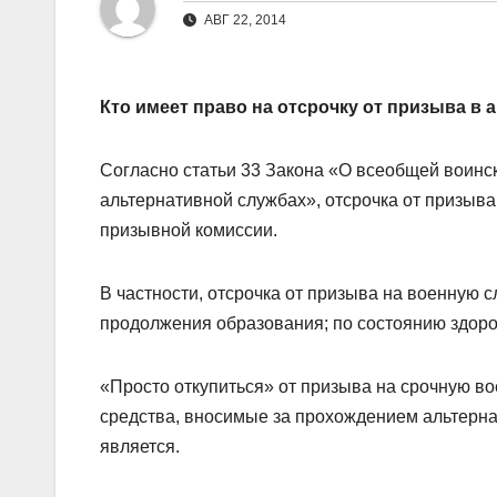
АВГ 22, 2014
Кто имеет право на отсрочку от призыва в
Согласно статьи 33 Закона «О всеобщей воинс
альтернативной службах», отсрочка от призыв
призывной комиссии.
В частности, отсрочка от призыва на военную 
продолжения образования; по состоянию здоро
«Просто откупиться» от призыва на срочную во
средства, вносимые за прохождением альтернат
является.