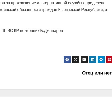
ов за прохождение альтернативной службы определено
оинской обязанности граждан Кыргызской Республики, о
 ГШ ВС КР полковник Б.Джапаров
Отец или не