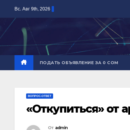
Перейти
Вс. Авг 9th, 2026
к
содержимому
ПОДАТЬ ОБЪЯВЛЕНИЕ ЗА 0 СОМ
ВОПРОС-ОТВЕТ
«Откупиться» от 
От
admin