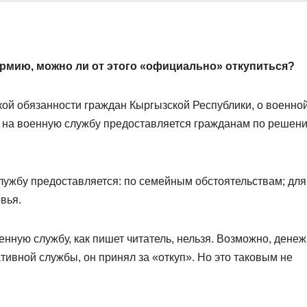
 армию, можно ли от этого «официально» откупиться?
кой обязанности граждан Кыргызской Республики, о военной
а на военную службу предоставляется гражданам по решен
службу предоставляется: по семейным обстоятельствам; для
вья.
енную службу, как пишет читатель, нельзя. Возможно, дене
ивной службы, он принял за «откуп». Но это таковым не