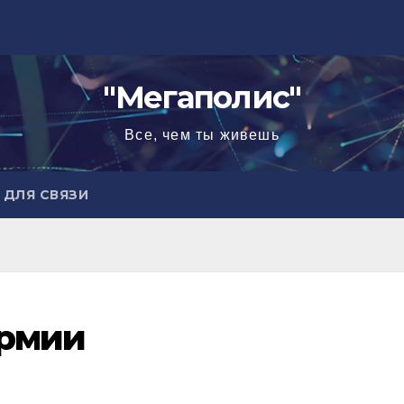
"Мегаполис"
Все, чем ты живешь
ДЛЯ СВЯЗИ
армии