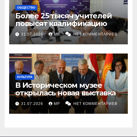
ОБЩЕСТВО
Более 25 тысяч учителей
повысят квалификацию
31.07.2026
MP
НЕТ КОММЕНТАРИЕВ
КУЛЬТУРА
В Историческом музее
открылась новая выставка
31.07.2026
MP
НЕТ КОММЕНТАРИЕВ