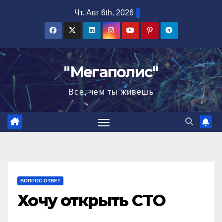
Перейти
Чт. Авг 6th, 2026
к
содержимому
"Мегаполис"
Все, чем ты живешь
ВОПРОС-ОТВЕТ
Хочу открыть СТО