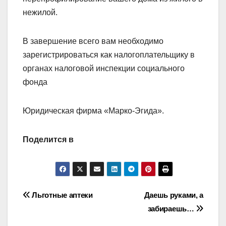
нежилой.
В завершение всего вам необходимо
зарегистрироваться как налогоплательщику в
органах налоговой инспекции социального
фонда
Юридическая фирма «Марко-Эгида».
Поделится в
Навигация
Льготные аптеки
Даешь руками, а
забираешь…
по