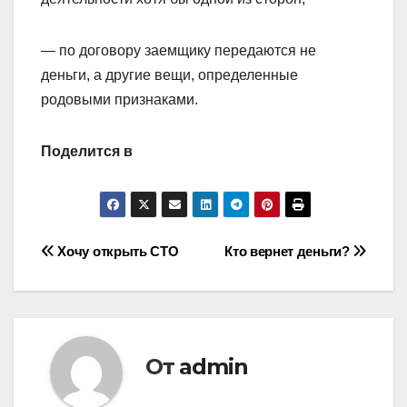
— по договору заемщику передаются не
деньги, а другие вещи, определенные
родовыми признаками.
Поделится в
Навигация
Хочу открыть СТО
Кто вернет деньги?
по
записям
От
admin