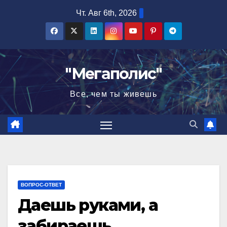
Перейти
Чт. Авг 6th, 2026
к
содержимому
"Мегаполис"
Все, чем ты живешь
ВОПРОС-ОТВЕТ
Даешь руками, а
забираешь…