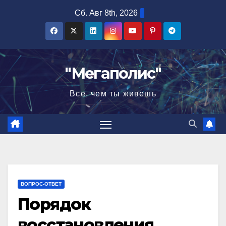
Перейти
Сб. Авг 8th, 2026
к
содержимому
"Мегаполис"
Все, чем ты живешь
ВОПРОС-ОТВЕТ
Порядок
восстановления