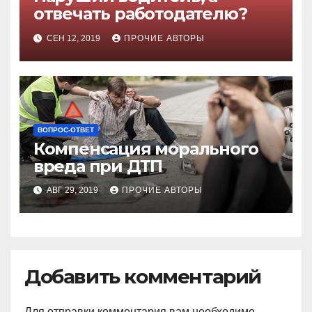
отвечать работодателю?
СЕН 12, 2019
ПРОЧИЕ АВТОРЫ
ВОПРОС-ОТВЕТ
Компенсация морального
вреда при ДТП
АВГ 29, 2019
ПРОЧИЕ АВТОРЫ
Добавить комментарий
Для отправки комментария вам необходимо