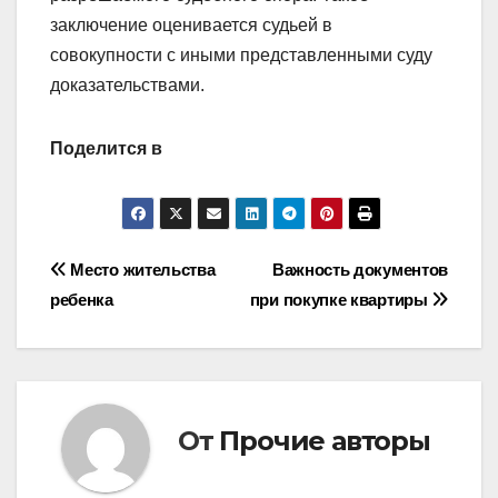
заключение оценивается судьей в
совокупности с иными представленными суду
доказательствами.
Поделится в
Навигация
Место жительства
Важность документов
ребенка
при покупке квартиры
по
записям
От
Прочие авторы