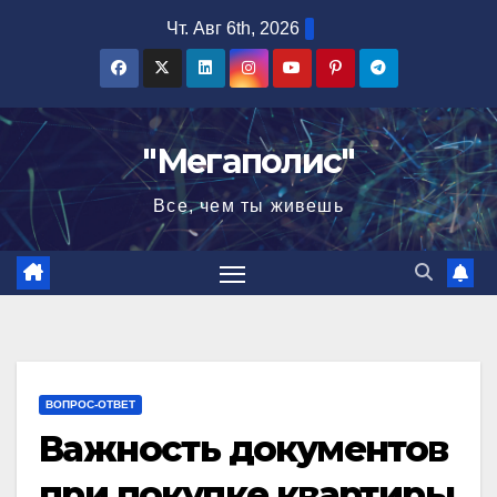
Перейти
Чт. Авг 6th, 2026
к
содержимому
"Мегаполис"
Все, чем ты живешь
ВОПРОС-ОТВЕТ
Важность документов
при покупке квартиры