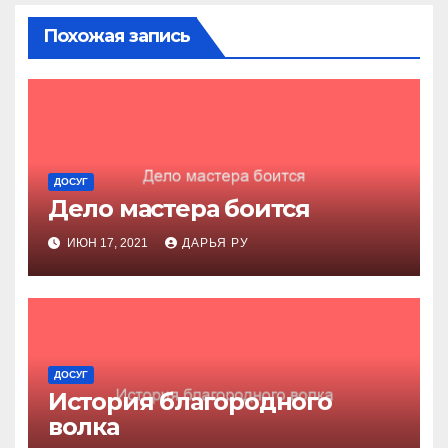
Похожая запись
ДОСУГ
Дело мастера боится
ИЮН 17, 2021
ДАРЬЯ РУ
ДОСУГ
История благородного
волка