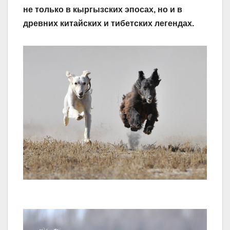
не только в кыргызских эпосах, но и в
древних китайских и тибетских легендах.