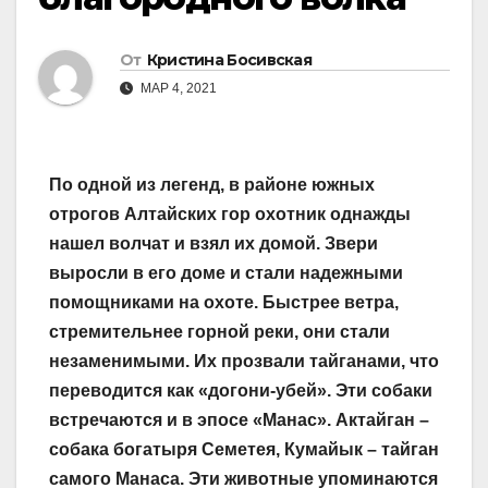
От
Кристина Босивская
МАР 4, 2021
По одной из легенд, в районе южных
отрогов Алтайских гор охотник однажды
нашел волчат и взял их домой. Звери
выросли в его доме и стали надежными
помощниками на охоте. Быстрее ветра,
стремительнее горной реки, они стали
незаменимыми. Их прозвали тайганами, что
переводится как «догони-убей». Эти собаки
встречаются и в эпосе «Манас». Актайган –
собака богатыря Семетея, Кумайык – тайган
самого Манаса. Эти животные упоминаются