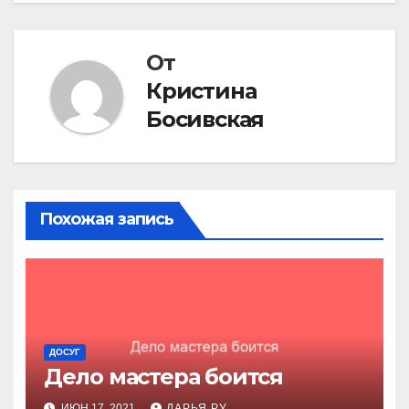
по
записям
От
Кристина
Босивская
Похожая запись
ДОСУГ
Дело мастера боится
ИЮН 17, 2021
ДАРЬЯ РУ