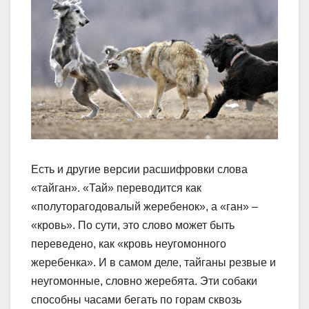
Есть и другие версии расшифровки слова
«тайган». «Тай» переводится как
«полуторагодовалый жеребенок», а «ган» –
«кровь». По сути, это слово может быть
переведено, как «кровь неугомонного
жеребенка». И в самом деле, тайганы резвые и
неугомонные, словно жеребята. Эти собаки
способны часами бегать по горам сквозь