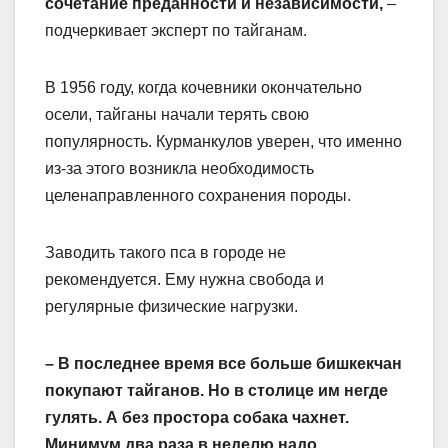
сочетание преданности и независимости,
–
подчеркивает эксперт по тайганам.
В 1956 году, когда кочевники окончательно
осели, тайганы начали терять свою
популярность. Курманкулов уверен, что именно
из-за этого возникла необходимость
целенаправленного сохранения породы.
Заводить такого пса в городе не
рекомендуется. Ему нужна свобода и
регулярные физические нагрузки.
– В последнее время все больше бишкекчан
покупают тайганов. Но в столице им негде
гулять. А без простора собака чахнет.
Минимум два раза в неделю надо