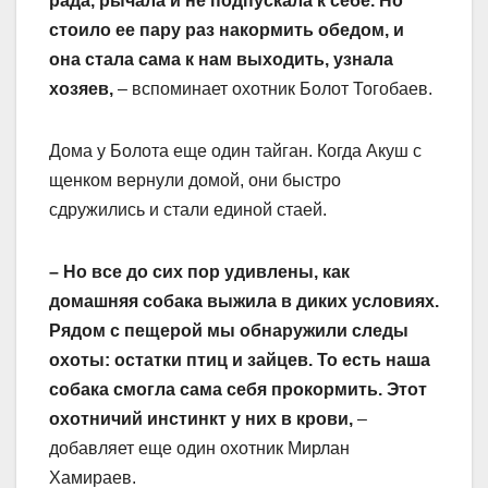
рада, рычала и не подпускала к себе. Но
стоило ее пару раз накормить обедом, и
она стала сама к нам выходить, узнала
хозяев,
– вспоминает охотник Болот Тогобаев.
Дома у Болота еще один тайган. Когда Акуш с
щенком вернули домой, они быстро
сдружились и стали единой стаей.
– Но все до сих пор удивлены, как
домашняя собака выжила в диких условиях.
Рядом с пещерой мы обнаружили следы
охоты: остатки птиц и зайцев. То есть наша
собака смогла сама себя прокормить. Этот
охотничий инстинкт у них в крови,
–
добавляет еще один охотник Мирлан
Хамираев.