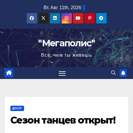
Перейти
Вт. Авг 11th, 2026
к
содержимому
"Мегаполис"
Все, чем ты живешь
ДОСУГ
Сезон танцев открыт!