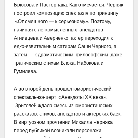
Брюсова и Пастернака. Как отмечается, Черняк
построил композицию спектакля по принципу
«От смешного — к серьезному». Поэтому,
начиная с легкомысленных анекдотов
Агнивцева и Аверченко, актер переходил к
едко-язвительным сатирам Саши Черного, а
затем — к драматическим, философским, даже
трагическим стихам Блока, Набокова и
Гумилева.
А во второй день прошел юмористический
спектакль-концерт «Анекдоты XX века».
Зрителей ждала смесь из юмористических
рассказов, стихов, анекдотов и актерских баек.
В виртуозном прочтении Михаила Черняка
перед публикой возникали персонажи