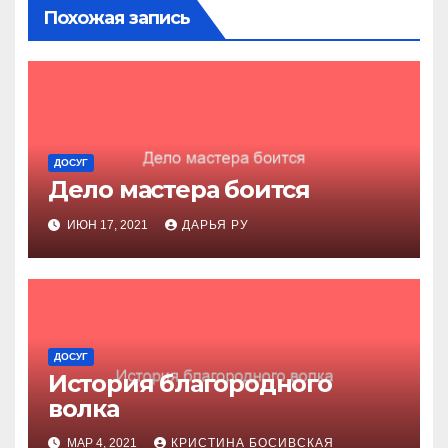
Похожая запись
ДОСУГ
Дело мастера боится
ИЮН 17, 2021
ДАРЬЯ РУ
ДОСУГ
История благородного
волка
МАР 4, 2021
КРИСТИНА БОСИВСКАЯ