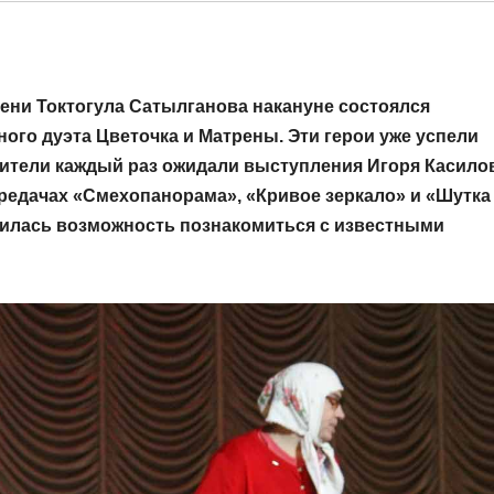
ни Токтогула Сатылганова накануне состоялся
ого дуэта Цветочка и Матрены. Эти герои уже успели
ители каждый раз ожидали выступления Игоря Касило
ередачах «Смехопанорама», «Кривое зеркало» и «Шутка
вилась возможность познакомиться с известными