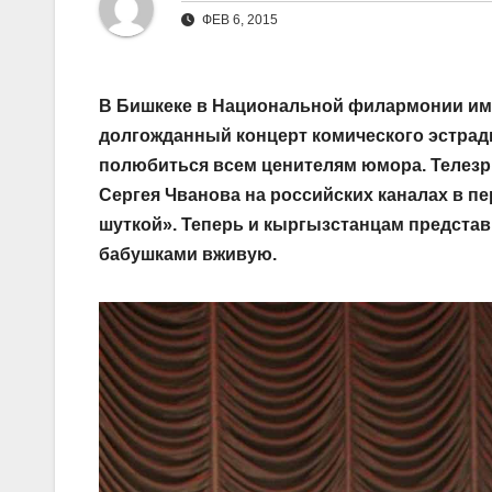
ФЕВ 6, 2015
В Бишкеке в Национальной филармонии име
долгожданный концерт комического эстрадн
полюбиться всем ценителям юмора. Телезр
Сергея Чванова на российских каналах в п
шуткой». Теперь и кыргызстанцам предста
бабушками вживую.