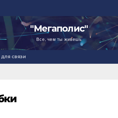
"Мегаполис"
Все, чем ты живешь
ДЛЯ СВЯЗИ
бки