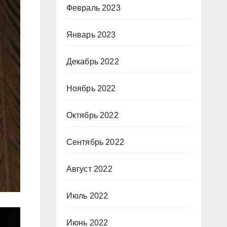
Февраль 2023
Январь 2023
Декабрь 2022
Ноябрь 2022
Октябрь 2022
Сентябрь 2022
Август 2022
Июль 2022
Июнь 2022