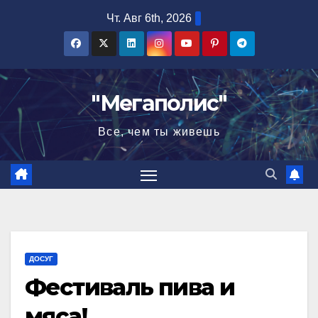
Перейти
Чт. Авг 6th, 2026
к
содержимому
"Мегаполис"
Все, чем ты живешь
ДОСУГ
Фестиваль пива и
мяса!