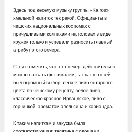
Здесь под веселую музыку группы «Kairos»
хмельной напиток тек рекой. Официанты в
чешских национальных костюмах с
причудливыми колпаками на головах в виде
кружек только и успевали разносить главный
атрибут этого вечера.
Стоит отметить, что этот вечер, действительно,
можно назвать фестивалем, так как у гостей
был огромный выбор: легкое пиво янтарного
цвета по чешскому рецепту, белое пиво,
классическое красное Ирландское, пиво с
горчинкой, ароматом апельсина и кориандра.
К таким напиткам и закуска была
соответствующая: телятина с овощами,