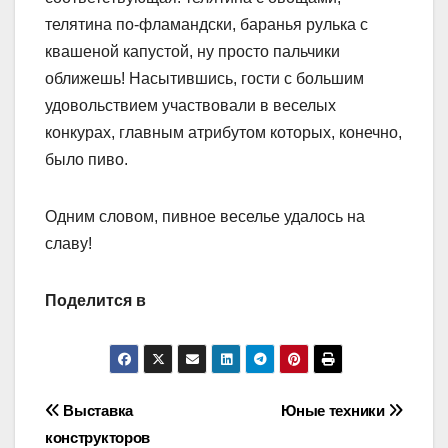
телятина по-фламандски, баранья рулька с
квашеной капустой, ну просто пальчики
оближешь! Насытившись, гости с большим
удовольствием участвовали в веселых
конкурах, главным атрибутом которых, конечно,
было пиво.
Одним словом, пивное веселье удалось на
славу!
Поделится в
Навигация
Выставка
Юные техники
конструкторов