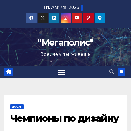
Перейти
Пт. Авг 7th, 2026
к
содержимому
"Мегаполис"
Все, чем ты живешь
ДОСУГ
Чемпионы по дизайну