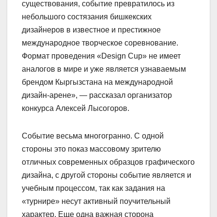
существования, событие превратилось из
небольшого состязания бишкекских
дизайнеров в известное и престижное
международное творческое соревнование.
Формат проведения «Design Cup» не имеет
аналогов в мире и уже является узнаваемым
брендом Кыргызстана на международной
дизайн-арене», — рассказал организатор
конкурса Алексей Лысогоров.
Событие весьма многогранно. С одной
стороны это показ массовому зрителю
отличных современных образцов графического
дизайна, с другой стороны событие является и
учебным процессом, так как задания на
«турнире» несут активный поучительный
характер. Еще одна важная сторона