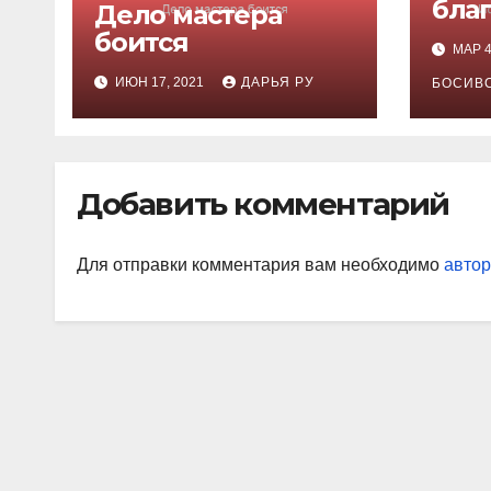
бла
Дело мастера
вол
боится
МАР 4
ИЮН 17, 2021
ДАРЬЯ РУ
БОСИВ
Добавить комментарий
Для отправки комментария вам необходимо
автор