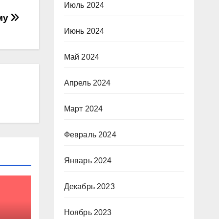
Июль 2024
му
Июнь 2024
Май 2024
Апрель 2024
Март 2024
Февраль 2024
Январь 2024
Декабрь 2023
Ноябрь 2023