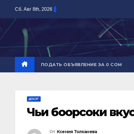
Перейти
Сб. Авг 8th, 2026
к
содержимому
ПОДАТЬ ОБЪЯВЛЕНИЕ ЗА 0 СОМ
ДОСУГ
Чьи боорсоки вку
От
Ксения Толканева