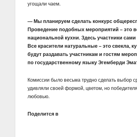
угощали чаем.
— Мы планируем сделать конкурс общересп
Проведение подобных мероприятий – это в
национальной кухни. Здесь участники сам
Все красители натуральные – это свекла, к
будут раздавать участникам и гостям меро
по государственному языку Эгемберди Эма
Комиссии было весьма трудно сделать выбор с
удивляли своей формой, цветом, но победителя
любовью.
Поделится в