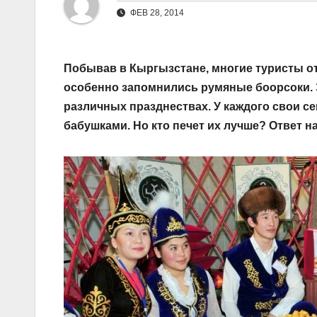
ФЕВ 28, 2014
Побывав в Кыргызстане, многие туристы от
особенно запомнились румяные боорсоки. 
различных празднествах. У каждого свои 
бабушками. Но кто печет их лучше? Ответ н