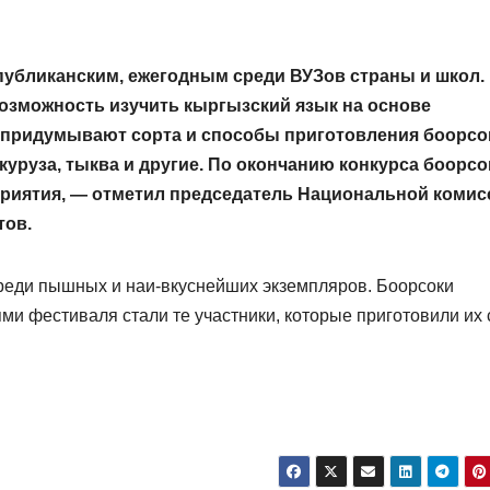
убликанским, ежегодным среди ВУЗов страны и школ.
озможность изучить кыргызский язык на основе
и придумывают сорта и способы приготовления боорсо
укуруза, тыква и другие. По окончанию конкурса боорсо
приятия, — отметил председатель Национальной комис
тов.
реди пышных и наи-вкуснейших экземпляров. Боорсоки
ми фестиваля стали те участники, которые приготовили их 