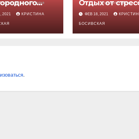
городного
Отдых от стрес
ка
, 2021
КРИСТИНА
ФЕВ 18, 2021
КРИСТИН
СКАЯ
БОСИВСКАЯ
изоваться
.