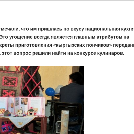
мечали, что им пришлась по вкусу национальная кухня
Это угощение всегда является главным атрибутом на
секреты приготовления «кыргызских пончиков» переда
а этот вопрос решили найти на конкурсе кулинаров.