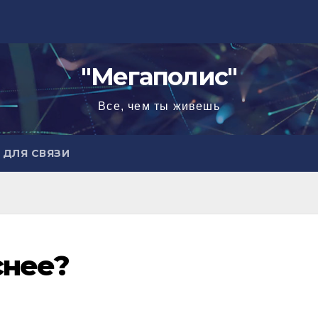
"Мегаполис"
Все, чем ты живешь
ДЛЯ СВЯЗИ
снее?