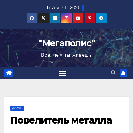
Перейти
Пт. Авг 7th, 2026
к
содержимому
"Мегаполис"
Все, чем ты живешь
ДОСУГ
Повелитель металла