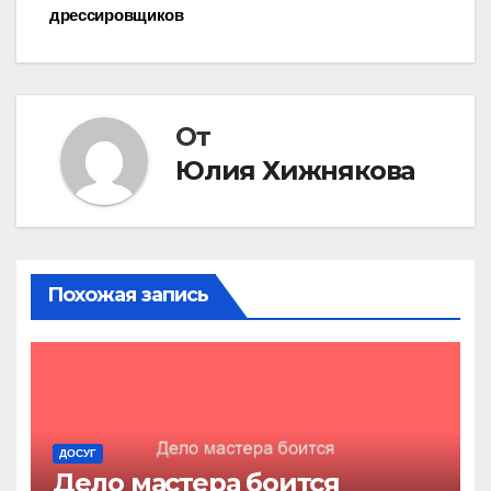
дрессировщиков
по
записям
От
Юлия Хижнякова
Похожая запись
ДОСУГ
Дело мастера боится