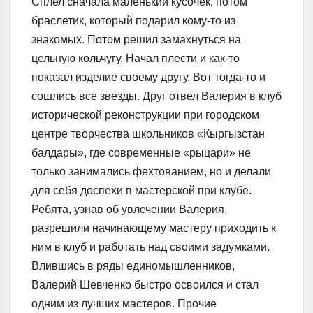
Сплел сначала маленький кусочек, потом
браслетик, который подарил кому-то из
знакомых. Потом решил замахнуться на
цельную кольчугу. Начал плести и как-то
показал изделие своему другу. Вот тогда-то и
сошлись все звезды. Друг отвел Валерия в клуб
исторической реконструкции при городском
центре творчества школьников «Кыргызстан
балдары», где современные «рыцари» не
только занимались фехтованием, но и делали
для себя доспехи в мастерской при клубе.
Ребята, узнав об увлечении Валерия,
разрешили начинающему мастеру приходить к
ним в клуб и работать над своими задумками.
Влившись в ряды единомышленников,
Валерий Шевченко быстро освоился и стал
одним из лучших мастеров. Прочие