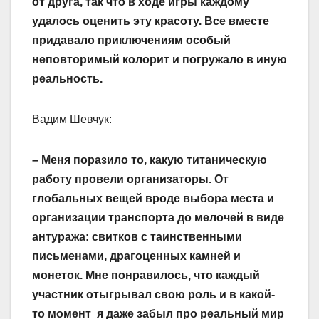
от друга, так что в ходе игры каждому
удалось оценить эту красоту. Все вместе
придавало приключениям особый
неповторимый колорит и погружало в иную
реальность.
Вадим Шевчук:
– Меня поразило то, какую титаническую
работу провели организаторы. От
глобальных вещей вроде выбора места и
организации транспорта до мелочей в виде
антуража: свитков с таинст­венными
письменами, драгоценных камней и
монеток. Мне понравилось, что каждый
участник отыгрывал свою роль и в какой-
то момент я даже забыл про реальный мир