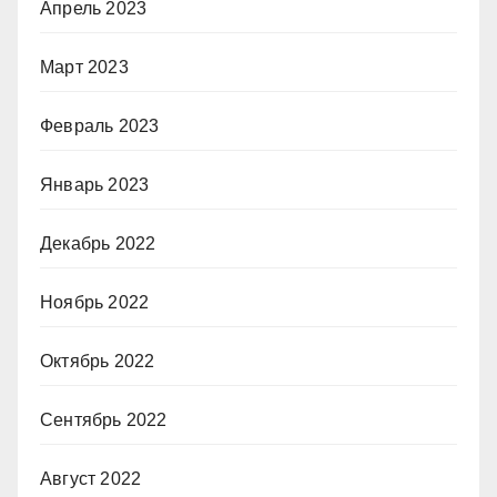
Апрель 2023
Март 2023
Февраль 2023
Январь 2023
Декабрь 2022
Ноябрь 2022
Октябрь 2022
Сентябрь 2022
Август 2022