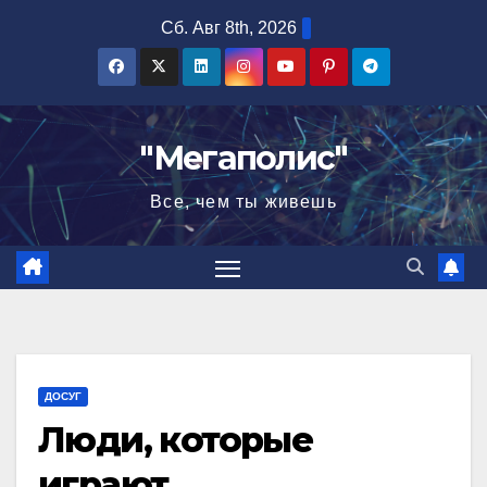
Перейти
Сб. Авг 8th, 2026
к
содержимому
"Мегаполис"
Все, чем ты живешь
ДОСУГ
Люди, которые
играют