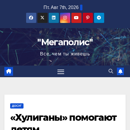
Перейти
Пт. Авг 7th, 2026
к
содержимому
"Мегаполис"
Все, чем ты живешь
ДОСУГ
«Хулиганы» помогают
детям