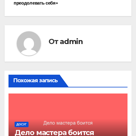
преодолевать себя»
по
записям
От
admin
Похожая запись
ДОСУГ
Дело мастера боится