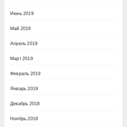
Июнь 2019
Май 2019
Апрель 2019
Март 2019
Февраль 2019
Январь 2019
Декабрь 2018
Ноябрь 2018