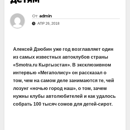
От
admin
АПР 26, 2018
Алексей Дзюбин уже год возглавляет один
из самых известных автоклубов страны
«Smоtra.ru Кыргызстан». В эксклюзивном
ин­тервью «Мегаполису» он рассказал о
том, чем на самом деле занимаются те, чей
лозунг «ночью город наш», о том, зачем
нужны клубы автолюбителей и как удалось
собрать 100 тысяч сомов для детей-сирот.