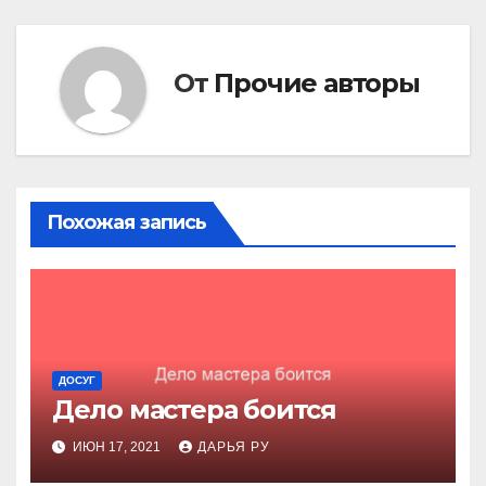
От
Прочие авторы
Похожая запись
ДОСУГ
Дело мастера боится
ИЮН 17, 2021
ДАРЬЯ РУ