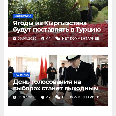
ЭКОНОМИКА
Ягоды из Кыргызстана
будут поставлять в Турцию
06.08.2026
MP
НЕТ КОММЕНТАРИЕВ
ПОЛИТИКА
День голосования на
выборах станет выходным
31.07.2026
MP
НЕТ КОММЕНТАРИЕВ