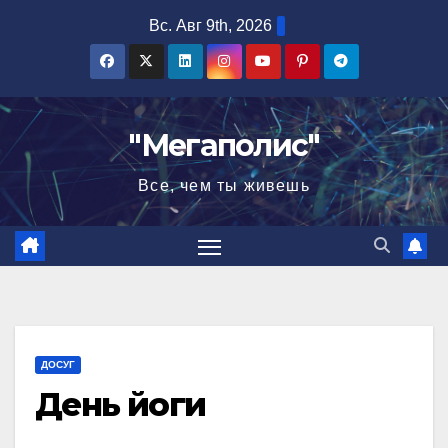
Перейти
Вс. Авг 9th, 2026
к
содержимому
"Мегаполис"
Все, чем ты живешь
ДОСУГ
День йоги