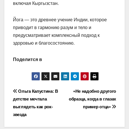
включая Кыргызстан.
Йога — это древнее учение Индии, которое
приводит в гармонию разум и тело и
предусматривает комплексный подход к
здоровью и благосостоянию.
Поделится в
Навигация
Ольга Капустина: В
«Не надобно другого
детстве мечтала
образца, когда в глазах
по
выглядеть как рок-
пример отца»
записям
звезда