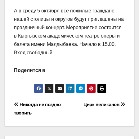
А в среду 5 октября все пожилые граждане
нашей столицы и округов будут приглашены на
праздничный концерт. Мероприятие состоится
в Кыргызском академическом театре оперы и
балета имени Малдыбаева. Начало в 15.00.
Вход свободный.
Поделится в
Навигация
Никогда не поздно
Цирк великанов
творить
по
записям