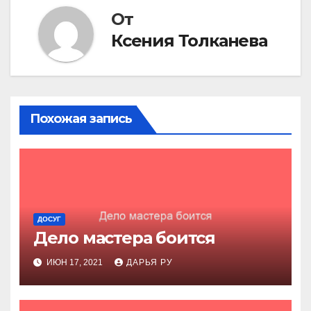
От
Ксения Толканева
Похожая запись
ДОСУГ
Дело мастера боится
ИЮН 17, 2021
ДАРЬЯ РУ