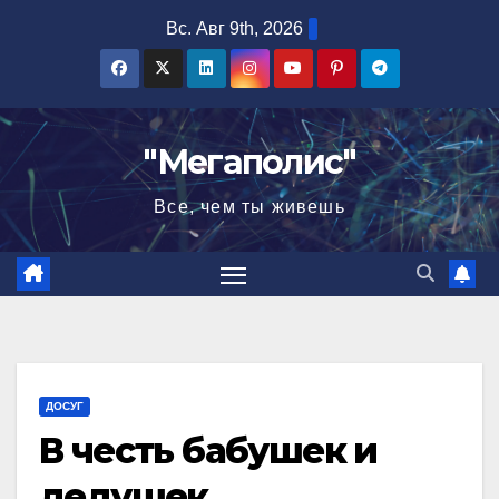
Перейти
Вс. Авг 9th, 2026
к
содержимому
"Мегаполис"
Все, чем ты живешь
ДОСУГ
В честь бабушек и
дедушек