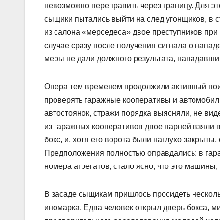
невозможно переправить через границу. Для э
сыщики пытались выйти на след угонщиков, в 
из салона «мерседеса» двое преступников при
случае сразу после получения сигнала о напад
меры не дали должного результата, нападавши
Опера тем временем продолжили активный поис
проверять гаражные кооперативы и автомобил
автостоянок, стражи порядка выясняли, не виде
из гаражных кооперативов двое парней взяли 
бокс, и, хотя его ворота были наглухо закрыты
Предположения полностью оправдались: в гара
номера агрегатов, стало ясно, что это машины
В засаде сыщикам пришлось просидеть нескольк
иномарка. Едва человек открыл дверь бокса, 