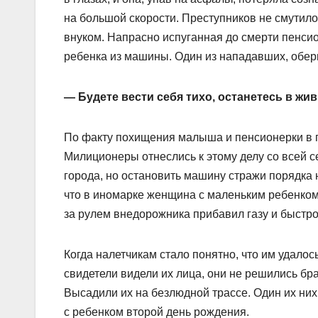
на большой скорости. Преступников не смутило
внуком. Напрасно испуганная до смерти пенсио
ребенка из машины. Один из нападавших, оберн
— Будете вести себя тихо, останетесь в жив
По факту похищения малыша и пенсионерки в г
Милиционеры отнеслись к этому делу со всей с
города, но остановить машину стражи порядка 
что в иномарке женщина с маленьким ребенком.
за рулем внедорожника прибавил газу и быстро
Когда налетчикам стало понятно, что им удало
свидетели видели их лица, они не решились бра
Высадили их на безлюдной трассе. Один их них
с ребенком второй день рождения.