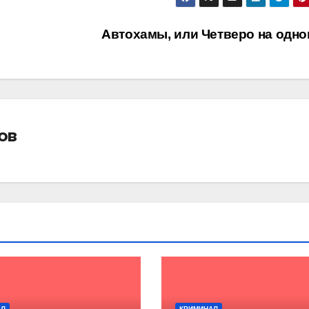
Автохамы, или Четверо на одн
ов
АЛ
КРИМИНАЛ