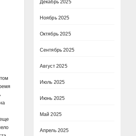
Декабрь 2025
Ноябрь 2025
Октябрь 2025
Сентябрь 2025
Август 2025
этом
Июль 2025
время
ь
Июнь 2025
она
Май 2025
 еще
нело
Апрель 2025
ста