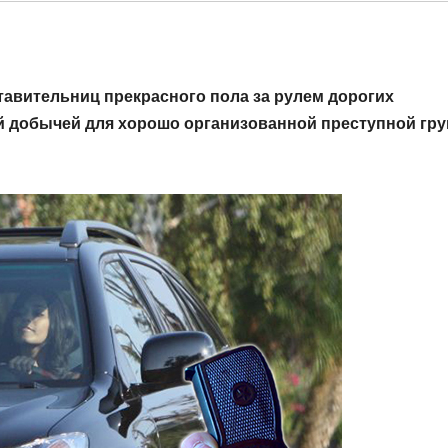
тавительниц прекрасного пола за рулем дорогих
й добычей для хорошо организованной преступной гр