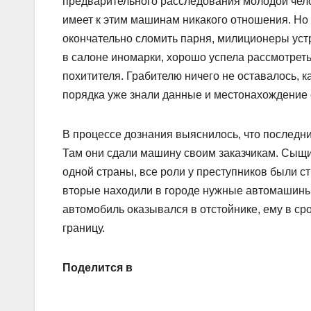
предварительного расследования молодой челов
имеет к этим машинам никакого отношения. Но 
окончательно сломить парня, милиционеры уст
в салоне иномарки, хорошо успела рассмотреть
похитителя. Грабителю ничего не оставалось, к
порядка уже знали данные и местонахождение 
В процессе дознания выяснилось, что последни
Там они сдали машину своим заказчикам. Сыщи
одной страны, все роли у преступников были с
вторые находили в городе нужные автомашины,
автомобиль оказывался в отстойнике, ему в с
границу.
Поделится в