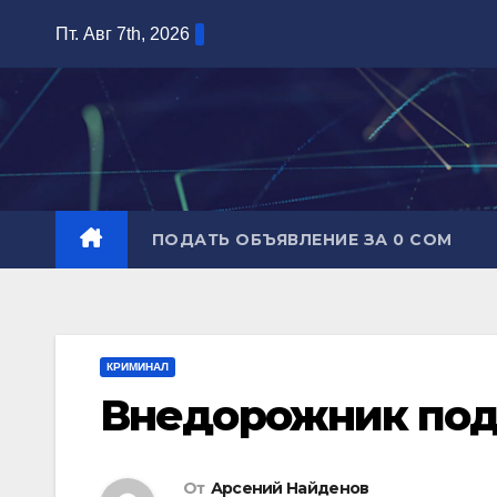
Перейти
Пт. Авг 7th, 2026
к
содержимому
ПОДАТЬ ОБЪЯВЛЕНИЕ ЗА 0 СОМ
КРИМИНАЛ
Внедорожник под
От
Арсений Найденов