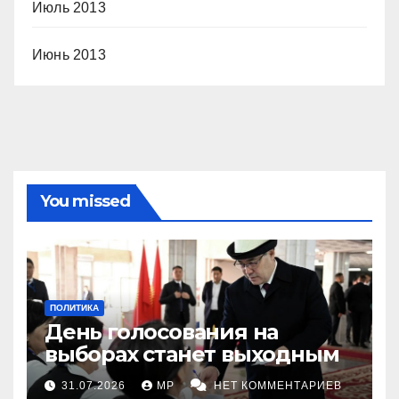
Июль 2013
Июнь 2013
You missed
ПОЛИТИКА
День голосования на
выборах станет выходным
31.07.2026
MP
НЕТ КОММЕНТАРИЕВ