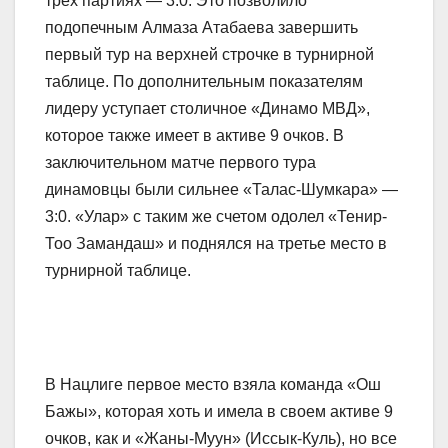
трех партиях — 3:0. Это позволило
подопечным Алмаза Атабаева завершить
первый тур на верхней строчке в турнирной
таблице. По дополнительным показателям
лидеру уступает столичное «Динамо МВД»,
которое также имеет в активе 9 очков. В
заключительном матче первого тура
динамовцы были сильнее «Талас-Шумкара» —
3:0. «Улар» с таким же счетом одолел «Тенир-
Тоо Замандаш» и поднялся на третье место в
турнирной таблице.
В Нацлиге первое место взяла команда «Ош
Бажы», которая хоть и имела в своем активе 9
очков, как и «Жаны-Муун» (Иссык-Куль), но все