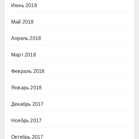
Июнь 2018
Май 2018
Апрель 2018
Март 2018
Февраль 2018
Январь 2018
Декабрь 2017
Ноябрь 2017
Октябрь 2017