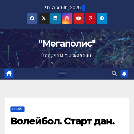
Перейти
Чт. Авг 6th, 2026
к
содержимому
"Мегаполис"
Все, чем ты живешь
СПОРТ
Волейбол. Старт дан.