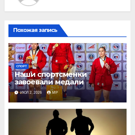
Похожая запись
СПОРТ
Наши спортсменки
завоевали медали
ИЮЛ 2, 2026
MP