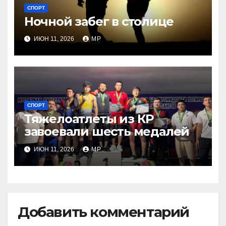
СПОРТ
Ночной забег в столице
ИЮН 11, 2026
MP
СПОРТ
Тяжелоатлеты из КР
завоевали шесть медалей
ИЮН 11, 2026
MP
Добавить комментарий