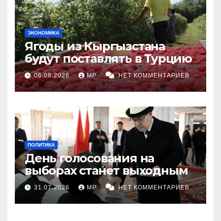
ЭКОНОМИКА
Ягоды из Кыргызстана
будут поставлять в Турцию
06.08.2026
MP
НЕТ КОММЕНТАРИЕВ
ПОЛИТИКА
День голосования на
выборах станет выходным
31.07.2026
MP
НЕТ КОММЕНТАРИЕВ