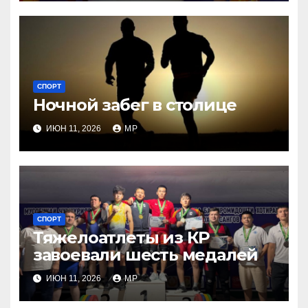
СПОРТ
Ночной забег в столице
ИЮН 11, 2026
MP
СПОРТ
Тяжелоатлеты из КР
завоевали шесть медалей
ИЮН 11, 2026
MP