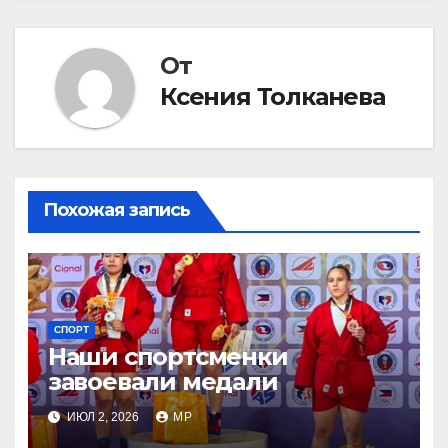
От
Ксения Толканева
Похожая запись
СПОРТ
Наши спортсменки
завоевали медали
ИЮЛ 2, 2026
MP