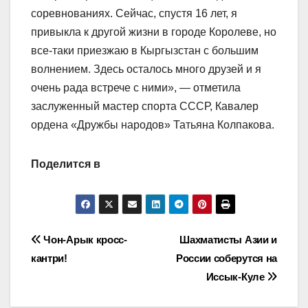
соревнованиях. Сейчас, спустя 16 лет, я
привыкла к другой жизни в городе Королеве, но
все-таки приезжаю в Кыргызстан с большим
волнением. Здесь осталось много друзей и я
очень рада встрече с ними», — отметила
заслуженный мастер спорта СССР, Кавалер
ордена «Дружбы народов» Татьяна Колпакова.
Поделится в
Навигация
Чон-Арык кросс-
Шахматисты Азии и
кантри!
России соберутся на
по
Иссык-Куле
записям