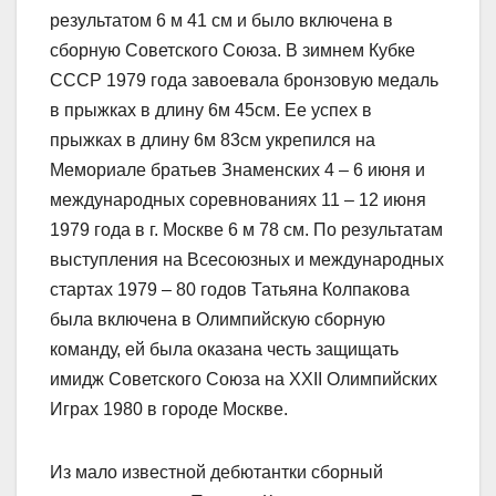
результатом 6 м 41 см и было включена в
сборную Советского Союза. В зимнем Кубке
СССР 1979 года завоевала бронзовую медаль
в прыжках в длину 6м 45см. Ее успех в
прыжках в длину 6м 83см укрепился на
Мемориале братьев Знаменских 4 – 6 июня и
международных соревнованиях 11 – 12 июня
1979 года в г. Москве 6 м 78 см. По результатам
выступления на Всесоюзных и международных
стартах 1979 – 80 годов Татьяна Колпакова
была включена в Олимпийскую сборную
команду, ей была оказана честь защищать
имидж Советского Союза на XXII Олимпийских
Играх 1980 в городе Москве.
Из мало известной дебютантки сборный