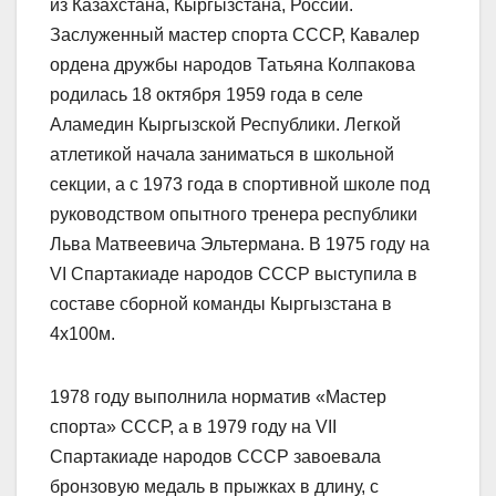
из Казахстана, Кыргызстана, России.
Заслуженный мастер спорта СССР, Кавалер
ордена дружбы народов Татьяна Колпакова
родилась 18 октября 1959 года в селе
Аламедин Кыргызской Республики. Легкой
атлетикой начала заниматься в школьной
секции, а с 1973 года в спортивной школе под
руководством опытного тренера республики
Льва Матвеевича Эльтермана. В 1975 году на
VI Спартакиаде народов СССР выступила в
составе сборной команды Кыргызстана в
4х100м.
1978 году выполнила норматив «Мастер
спорта» СССР, а в 1979 году на VII
Спартакиаде народов СССР завоевала
бронзовую медаль в прыжках в длину, с