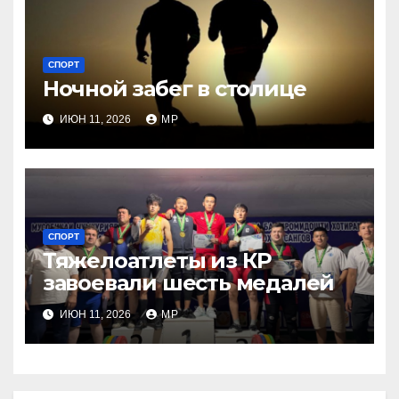
СПОРТ
Ночной забег в столице
ИЮН 11, 2026
MP
СПОРТ
Тяжелоатлеты из КР
завоевали шесть медалей
ИЮН 11, 2026
MP