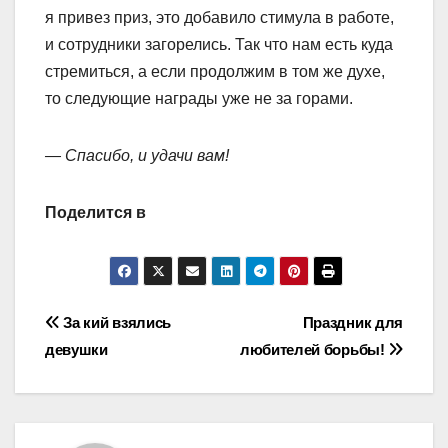
я привез приз, это добавило стимула в работе,
и сотрудники загорелись. Так что нам есть куда
стремиться, а если продолжим в том же духе,
то следующие награды уже не за горами.
— Спасибо, и удачи вам!
Поделится в
Навигация
За кий взялись
Праздник для
девушки
любителей борьбы!
по
записям