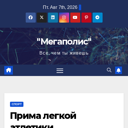
Перейти
Пт. Авг 7th, 2026
к
содержимому
"Мегаполис"
Все, чем ты живешь
СПОРТ
Прима легкой
атлетики