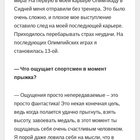
мира! На первую в моей карьере Олимпиаду в
Сидней меня отправили без тренера. Это было
очень сложно, и плохое мое выступление
оставило след на моей последующей карьере.
Приходилось перебарывать страх неудачи. На
последующих Олимпийских играх я
становилась 13-ой.
— Что ощущает спортсмен в момент
прыжка?
— Ощущения просто непередаваемые – это
просто фантастика! Это некая конечная цель,
ведь когда полается удачно прыгнуть, взять
высоту, завоевать медаль, в этот момент ты
ощущаешь себя очень счастливым человеком.
Я порой даже ловила себя на мысли, что в