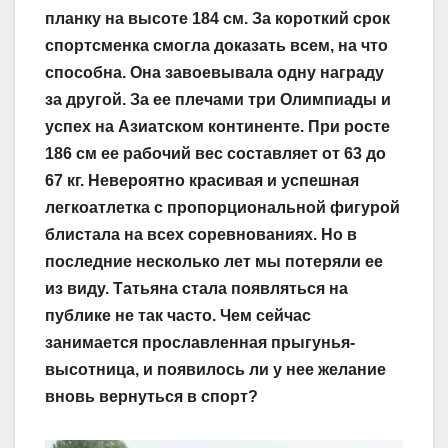
планку на высоте 184 см. За короткий срок
спортсменка смогла доказать всем, на что
способна. Она завоевывала одну награду
за другой. За ее плечами три Олимпиады и
успех на Азиатском континенте. При росте
186 см ее рабочий вес составляет от 63 до
67 кг. Невероятно красивая и успешная
легкоатлетка с пропорциональной фигурой
блистала на всех соревнованиях. Но в
последние несколько лет мы потеряли ее
из виду. Татьяна стала появляться на
публике не так часто. Чем сейчас
занимается прославленная прыгунья-
высотница, и появилось ли у нее желание
вновь вернуться в спорт?