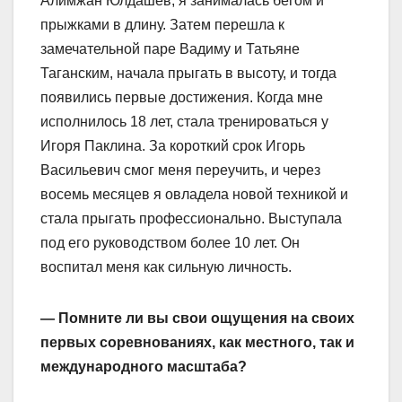
Алимжан Юлдашев, я занималась бегом и
прыжками в длину. Затем перешла к
замечательной паре Вадиму и Татьяне
Таганским, начала прыгать в высоту, и тогда
появились первые достижения. Когда мне
исполнилось 18 лет, стала тренироваться у
Игоря Паклина. За короткий срок Игорь
Васильевич смог меня переучить, и через
восемь месяцев я овладела новой техникой и
стала прыгать профессионально. Выступала
под его руководством более 10 лет. Он
воспитал меня как сильную личность.
— Помните ли вы свои ощущения на своих
первых соревнованиях, как местного, так и
международного масштаба?