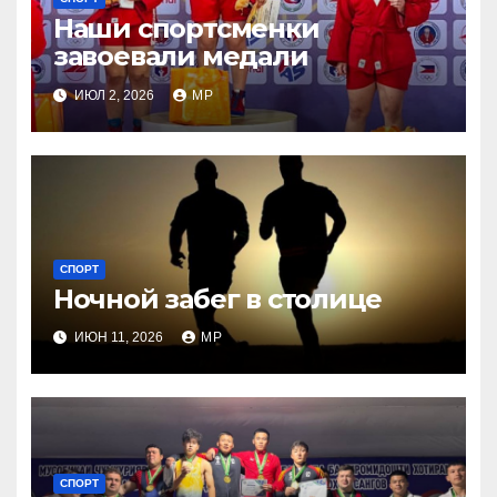
Наши спортсменки
завоевали медали
ИЮЛ 2, 2026
MP
СПОРТ
Ночной забег в столице
ИЮН 11, 2026
MP
СПОРТ