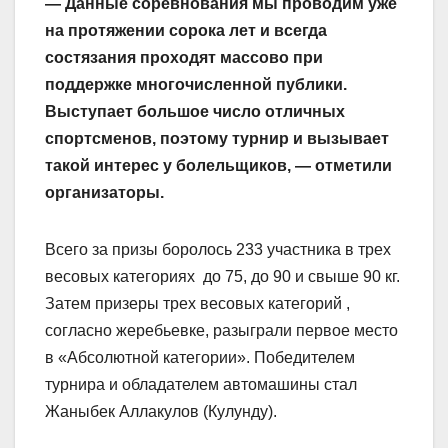
— Данные соревнования мы проводим уже
на протяжении сорока лет и всегда
состязания проходят массово при
поддержке мно­гочисленной публики.
Выступает боль­шое число отличных
спортсменов, по­этому турнир и вызывает
такой интерес у болельщиков, — отметили
организаторы.
Всего за призы боролось 233 участника в трех
весовых категориях до 75, до 90 и свыше 90 кг.
Затем призеры трех весовых категорий ,
согласно жеребьевке, разыграли первое место
в «Абсолютной категории». Победителем
турнира и обладателем автомашины стал
Жаныбек Аллакулов (Кулунду).