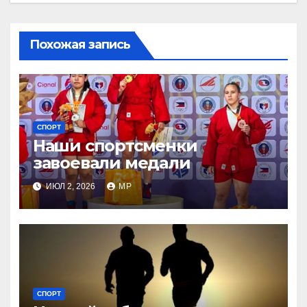
Похожая запись
СПОРТ
Наши спортсменки
завоевали медали
ИЮЛ 2, 2026
MP
СПОРТ