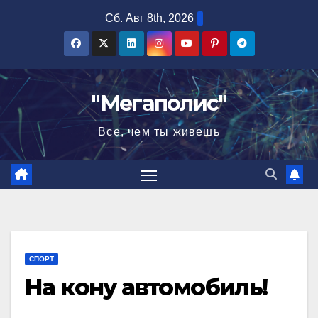
Перейти
Сб. Авг 8th, 2026
к
содержимому
"Мегаполис"
Все, чем ты живешь
СПОРТ
На кону автомобиль!