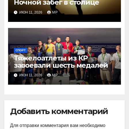
Ночной забег в столице
ИЮН 11, 2026
MP
СПОРТ
Тяжелоатлеты из КР
завоевали шесть медалей
ИЮН 11, 2026
MP
Добавить комментарий
Для отправки комментария вам необходимо