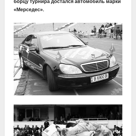
борцу турнира достался автомобиль марки
«Мерседес».