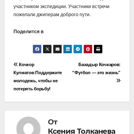
участником экспедиции. Участники встречи
пожелали джиперам доброго пути.
Поделится в
Навигация
Кочкор
Бахадыр Кочкаров:
Кулматов:Поддержите
“Футбол — это жизнь”
по
молодежь, чтобы не
записям
потерять борьбу!
От
Ксения Толканева