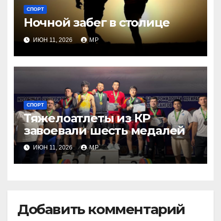
СПОРТ
Ночной забег в столице
ИЮН 11, 2026
MP
СПОРТ
Тяжелоатлеты из КР
завоевали шесть медалей
ИЮН 11, 2026
MP
Добавить комментарий