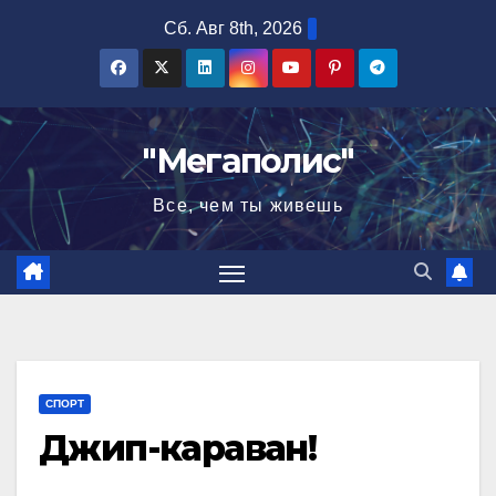
Перейти
Сб. Авг 8th, 2026
к
содержимому
"Мегаполис"
Все, чем ты живешь
СПОРТ
Джип-караван!