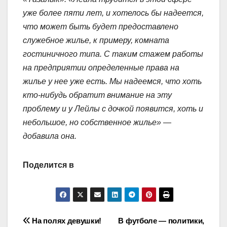
уже более пяти лет, и хотелось бы надеется,
что может быть будет предоставлено
служебное жилье, к примеру, комната
гостиничного типа. С таким стажем работы
на предприятии определенные права на
жилье у нее уже есть. Мы надеемся, что хоть
кто-нибудь обратит внимание на эту
проблему и у Лейлы с дочкой появится, хоть и
небольшое, но собственное жилье» —
добавила она.
Поделится в
Навигация
На полях девушки!
В футболе — политики,