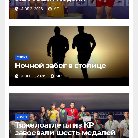
ИЮЛ 2, 2026
MP
СПОРТ
Ночной забег в столице
ИЮН 11, 2026
MP
СПОРТ
Тяжелоатлеты из КР
завоевали шесть медалей