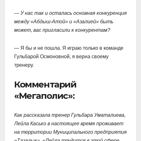
— У нас так и осталась основная конкуренция
между «Абдыш-Атой» и «Азалией» быть
может, вас пригласили к конкурентам?
— Я бы и не пошла. Я играю только в команде
Гульбарой Осмоновной, я верна своему
тренеру.
Комментарий
«Мегаполис»:
Как рассказала тренер Гульбара Уматалиева,
Лейла Касько в настоящее время проживает
на территории Муниципального предприятия
«Тазалык». «Лейла трудится в этой сфере