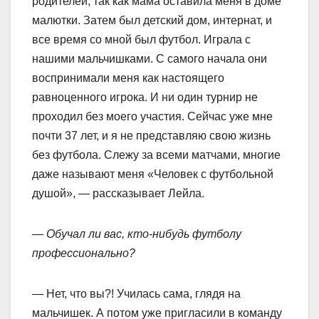
родителей, так как мама оставила меня в доме
малютки. Затем был детский дом, интернат, и
все время со мной был футбол. Играла с
нашими мальчишками. С самого начала они
воспринимали меня как настоящего
равноценного игрока. И ни один турнир не
проходил без моего участия. Сейчас уже мне
почти 37 лет, и я не представляю свою жизнь
без футбола. Слежу за всеми матчами, многие
даже называют меня «Человек с футбольной
душой», — рассказывает Лейла.
— Обучал ли вас, кто-нибудь футболу
профессионально?
— Нет, что вы?! Училась сама, глядя на
мальчишек. А потом уже пригласили в команду