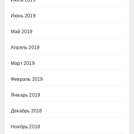
Июнь 2019
Май 2019
Апрель 2019
Март 2019
Февраль 2019
Январь 2019
Декабрь 2018
Ноябрь 2018