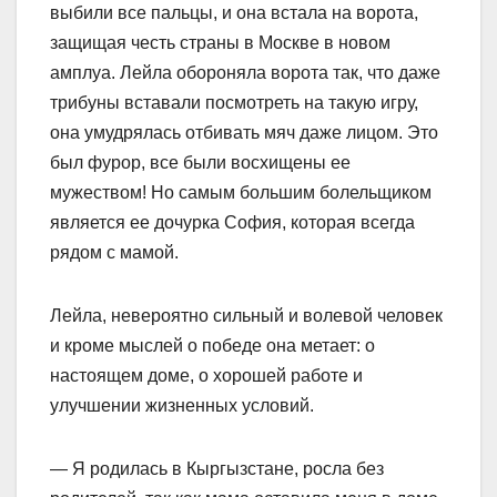
выбили все пальцы, и она встала на ворота,
защищая честь страны в Москве в новом
амплуа. Лейла обороняла ворота так, что даже
трибуны вставали посмотреть на такую игру,
она умудрялась отбивать мяч даже лицом. Это
был фурор, все были восхищены ее
мужеством! Но самым большим болельщиком
является ее дочурка София, которая всегда
рядом с мамой.
Лейла, невероятно сильный и волевой человек
и кроме мыслей о победе она метает: о
настоящем доме, о хорошей работе и
улучшении жизненных условий.
— Я родилась в Кыргызстане, росла без