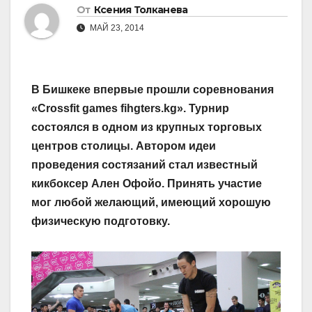
От
Ксения Толканева
МАЙ 23, 2014
В Бишкеке впервые прошли соревнования
«Crossfit games fihgters.kg». Турнир
состоялся в одном из крупных торговых
центров столицы. Автором идеи
проведения состязаний стал известный
кикбоксер Ален Офойо. Принять участие
мог любой желающий, имеющий хорошую
физическую подготовку.