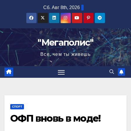
Перейти
Сб. Авг 8th, 2026
к
содержимому
"Мегаполис"
Все, чем ты живешь
СПОРТ
ОФП вновь в моде!