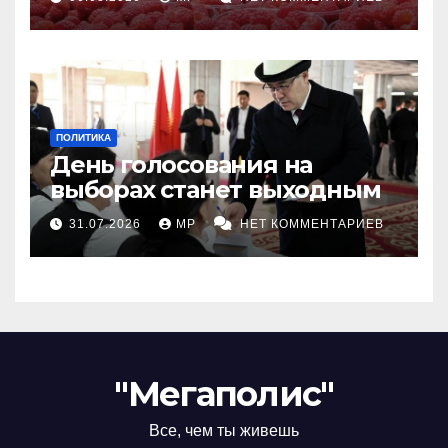
ПОЛИТИКА
День голосования на
выборах станет выходным
31.07.2026
MP
НЕТ КОММЕНТАРИЕВ
"Мегаполис"
Все, чем ты живешь