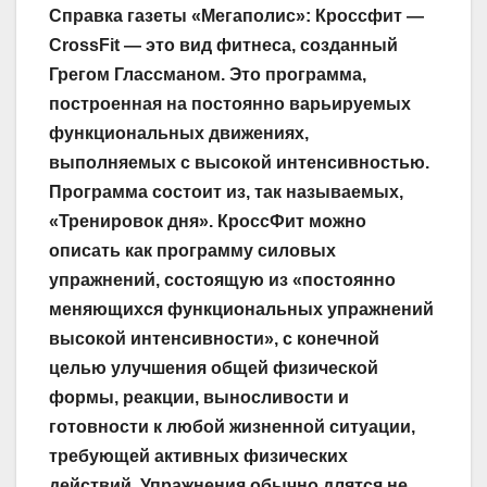
Справка газеты «Мегаполис»: Кроссфит —
CrossFit — это вид фитнеса, созданный
Грегом Глассманом. Это программа,
построенная на постоянно варьируемых
функциональных движениях,
выполняемых с высокой интенсивностью.
Программа состоит из, так называемых,
«Тренировок дня». КроссФит можно
описать как программу силовых
упражнений, состоящую из «постоянно
меняющихся функциональных упражнений
высокой интенсивности», с конечной
целью улучшения общей физической
формы, реакции, выносливости и
готовности к любой жизненной ситуации,
требующей активных физических
действий. Упражнения обычно длятся не