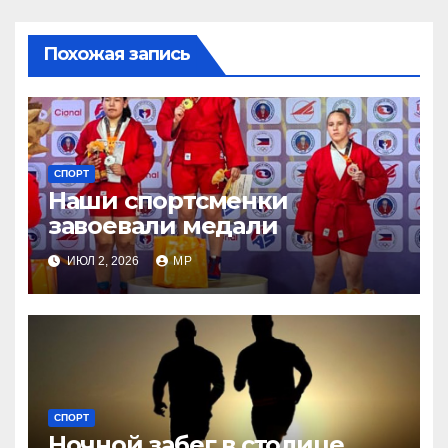
Похожая запись
СПОРТ
Наши спортсменки
завоевали медали
ИЮЛ 2, 2026
MP
СПОРТ
Ночной забег в столице