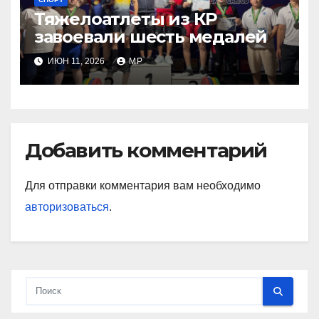
Тяжелоатлеты из КР
завоевали шесть медалей
ИЮН 11, 2026
MP
Добавить комментарий
Для отправки комментария вам необходимо
авторизоваться
.