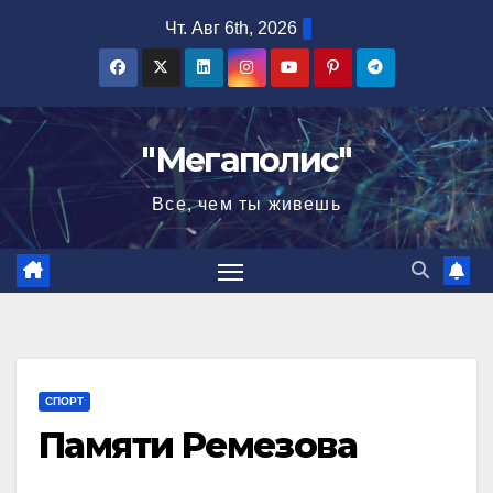
Перейти
Чт. Авг 6th, 2026
к
содержимому
"Мегаполис"
Все, чем ты живешь
СПОРТ
Памяти Ремезова