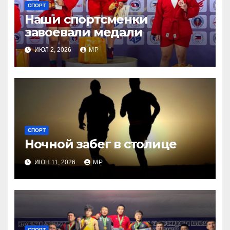
СПОРТ
Наши спортсменки
завоевали медали
ИЮЛ 2, 2026
MP
СПОРТ
Ночной забег в столице
ИЮН 11, 2026
MP
СПОРТ