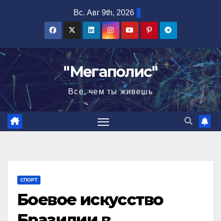
Перейти
Вс. Авг 9th, 2026
к
содержимому
"Мегаполис"
Все, чем ты живешь
СПОРТ
Боевое искусство
Бразилии в