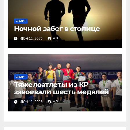
СПОРТ
Ночной забег в столице
ИЮН 11, 2026
MP
СПОРТ
Тяжелоатлеты из КР
завоевали шесть медалей
ИЮН 11, 2026
MP