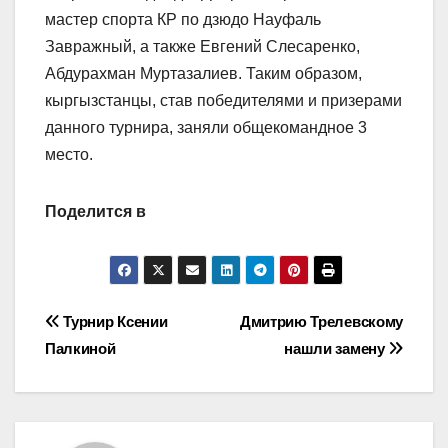
мастер спорта КР по дзюдо Науфаль
Завражный, а также Евгений Слесаренко,
Абдурахман Муртазалиев. Таким образом,
кыргызстанцы, став победителями и призерами
данного турнира, заняли общекомандное 3
место.
Поделится в
Навигация
Турнир Ксении
Дмитрию Трелевскому
Палкиной
нашли замену
по
записям