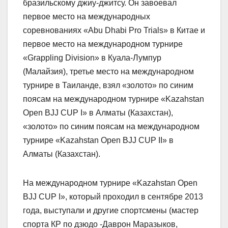
бразильскому джиу-джитсу. Он завоевал
первое место на международных
соревнованиях «Abu Dhabi Pro Trials» в Китае и
первое место на международном турнире
«Grappling Division» в Куала-Лумпур
(Малайзия), третье место на международном
турнире в Таиланде, взял «золото» по синим
поясам на международном турнире «Kazahstan
Open BJJ CUP I» в Алматы (Казахстан),
«золото» по синим поясам на международном
турнире «Kazahstan Open BJJ CUP II» в
Алматы (Казахстан).
На международном турнире «Kazahstan Open
BJJ CUP I», который проходил в сентябре 2013
года, выступали и другие спортсмены (мастер
спорта КР по дзюдо -Даврон Маразыков,