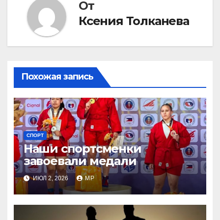
От
Ксения Толканева
Похожая запись
СПОРТ
Наши спортсменки
завоевали медали
ИЮЛ 2, 2026
MP