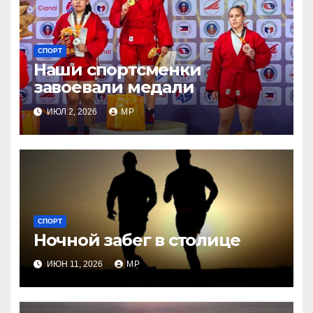
СПОРТ
Наши спортсменки
завоевали медали
ИЮЛ 2, 2026
MP
СПОРТ
Ночной забег в столице
ИЮН 11, 2026
MP