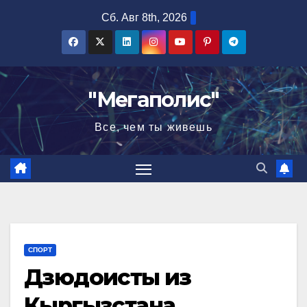
Перейти
Сб. Авг 8th, 2026
к
содержимому
"Мегаполис"
Все, чем ты живешь
СПОРТ
Дзюдоисты из
Кыргызстана