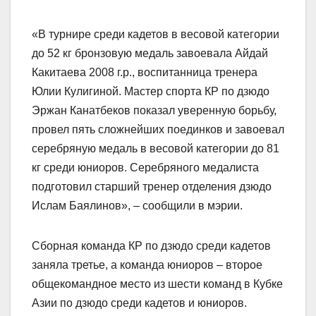
«В турнире среди кадетов в весовой категории
до 52 кг бронзовую медаль завоевала Айдай
Какитаева 2008 г.р., воспитанница тренера
Юлии Кулигиной. Мастер спорта КР по дзюдо
Эржан Канатбеков показал уверенную борьбу,
провел пять сложнейших поединков и завоевал
серебряную медаль в весовой категории до 81
кг среди юниоров. Серебряного медалиста
подготовил старший тренер отделения дзюдо
Ислам Баялинов», – сообщили в мэрии.
Сборная команда КР по дзюдо среди кадетов
заняла третье, а команда юниоров – второе
общекомандное место из шести команд в Кубке
Азии по дзюдо среди кадетов и юниоров.