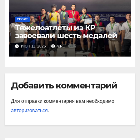
СПОРТ
Тяжелоатлеты из КР
завоевали шесть медалей
ИЮН 11, 2026
MP
Добавить комментарий
Для отправки комментария вам необходимо
авторизоваться
.