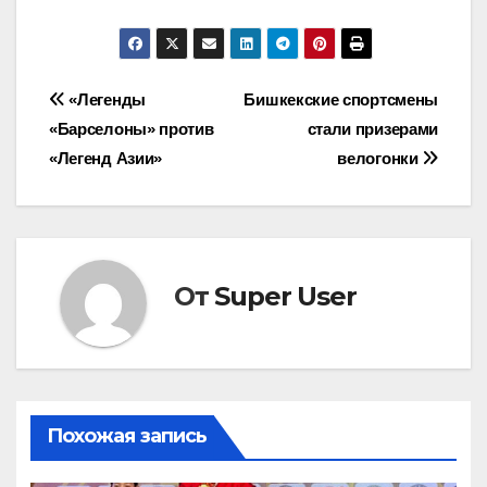
Навигация
«Легенды
Бишкекские спортсмены
«Барселоны» против
стали призерами
по
«Легенд Азии»
велогонки
записям
От
Super User
Похожая запись