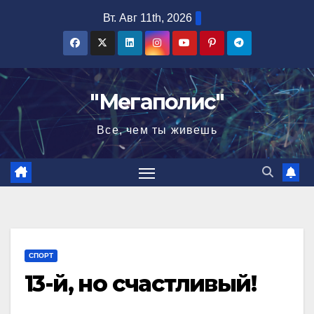
Перейти
Вт. Авг 11th, 2026
к
содержимому
"Мегаполис"
Все, чем ты живешь
СПОРТ
13-й, но счастливый!