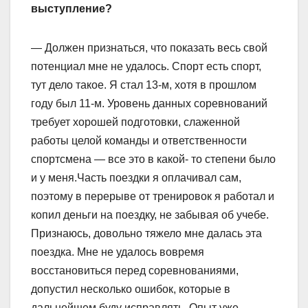
выступление?
— Должен признаться, что показать весь свой
потенциал мне не удалось. Спорт есть спорт,
тут дело такое. Я стал 13-м, хотя в прошлом
году был 11-м­.­ Уровень данных соревнований
требует хорошей подготовки, слаженной
работы целой команды и ответственности
спортсмена — все это в какой- то степени было
и у меня.Часть поездки я оплачивал сам,
поэтому в перерыве от тренировок я работал и
копил деньги на поездку, не забывая об учебе.
Признаюсь, довольно тяжело мне далась эта
поездка. Мне не удалось вовремя
восстановиться перед соревнованиями,
допустил несколько ошибок, которые в
дальнейшем буду исправлять. Опыт уже