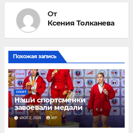
От
Ксения Толканева
Похожая запись
СПОРТ
Наши спортсменки
завоевали медали
ИЮЛ 2, 2026
MP