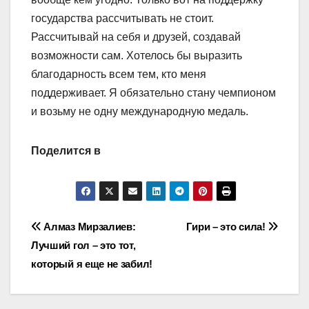
государства рассчитывать не стоит.
Рассчитывай на себя и друзей, создавай
возможности сам. Хотелось бы выразить
благодарность всем тем, кто меня
поддерживает. Я обязательно стану чемпионом
и возьму не одну международную медаль.
Поделится в
Навигация
Алмаз Мирзалиев:
Гири – это сила!
Лучший гол – это тот,
по
который я еще не забил!
записям