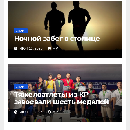
СПОРТ
Ночной забег в столице
ИЮН 11, 2026
MP
СПОРТ
Тяжелоатлеты из КР
завоевали шесть медалей
ИЮН 11, 2026
MP