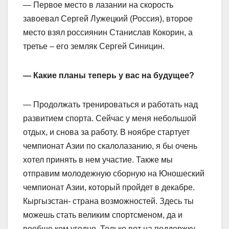
— Первое место в лазании на скорость
завоевал Сергей Лужецкий (Россия), второе
место взял россиянин Станислав Кокорин, а
третье – его земляк Сергей Синицин.
— Какие планы теперь у вас на будущее?
— Продолжать тренироваться и работать над
развитием спорта. Сейчас у меня небольшой
отдых, и снова за работу. В ноябре стартует
чемпионат Азии по скалолазанию, я бы очень
хотел принять в нем участие. Также мы
отправим молодежную сборную на Юношеский
чемпионат Азии, который пройдет в декабре.
Кыргызстан- страна возможностей. Здесь ты
можешь стать великим спортсменом, да и
вообще кем угодно. Только вот на поддержку