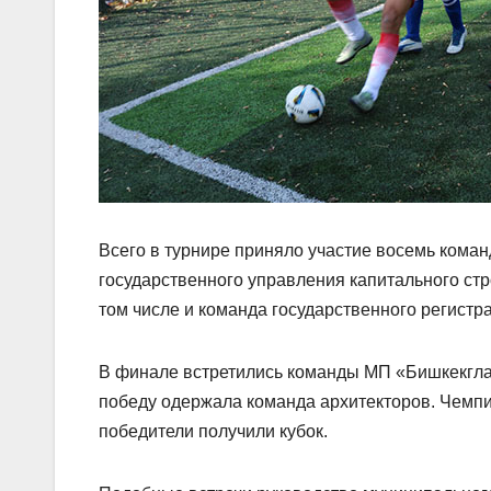
Всего в турнире приняло участие восемь коман
государственного управления капитального стр
том числе и команда государственного регистра
В финале встретились команды МП «Бишкекглав
победу одержала команда архитекторов. Чемпи
победители получили кубок.