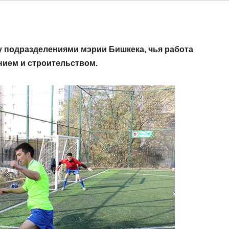
у подразделениями мэрии Бишкека, чья работа
нием и строительством.