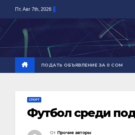
Перейти
Пт. Авг 7th, 2026
к
содержимому
ПОДАТЬ ОБЪЯВЛЕНИЕ ЗА 0 СОМ
СПОРТ
Футбол среди по
От
Прочие авторы