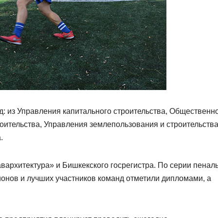
д: из Управления капитального строительства, Общественно
оительства, Управления землепользования и строительства
.
архитектура» и Бишкекского госрегистра. По серии пенал
онов и лучших участников команд отметили дипломами, а