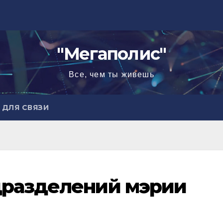
"Мегаполис"
Все, чем ты живешь
ДЛЯ СВЯЗИ
дразделений мэрии