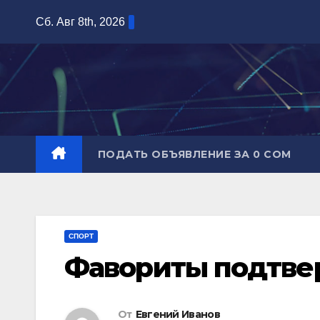
Перейти
Сб. Авг 8th, 2026
к
содержимому
ПОДАТЬ ОБЪЯВЛЕНИЕ ЗА 0 СОМ
СПОРТ
Фавориты подтве
От
Евгений Иванов