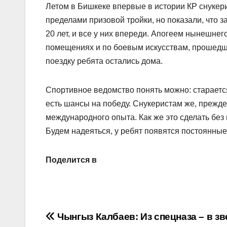
Летом в Бишкеке впервые в истории КР снукер
пределами призовой тройки, но показали, что з
20 лет, и все у них впереди. Апогеем нынешнег
помещениях и по боевым искусствам, прошедши
поездку ребята остались дома.
Спортивное ведомство понять можно: старается
есть шансы на победу. Снукеристам же, прежде
международного опыта. Как же это сделать без
Будем надеяться, у ребят появятся постоянные
Поделится в
Навигация
Чынгыз Калбаев: Из спецназа – в з