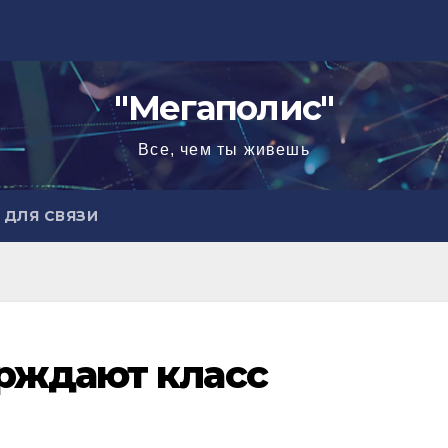
"Мегаполис"
Все, чем ты живешь
ДЛЯ СВЯЗИ
рждают класс