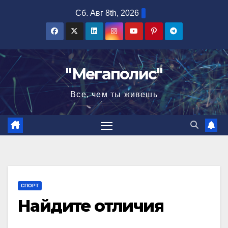
Перейти
Сб. Авг 8th, 2026
к
содержимому
"Мегаполис"
Все, чем ты живешь
СПОРТ
Найдите отличия