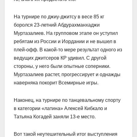
На турнире по джиу-джитсу в весе 85 кг
боролся 23-летний Абдурахманхаджи
Муртазалиев. На групповом этапе он уступил
ребятам из России и Иордании и не вышел в
плей-офф. В какой-то мере результат одного из
ведущих джитсеров КР удивил. С другой
стороны, у него были опытные соперники.
Муртазалиев растет, прогрессирует и однажды
наверняка покорит Всемирные игры.
Наконец, на турнире по танцевальному спорту
в категории «латина» Алексей Кибкало и
Татьяна Когадей заняли 13-е место.
Вот такой неутешительный итог выступления