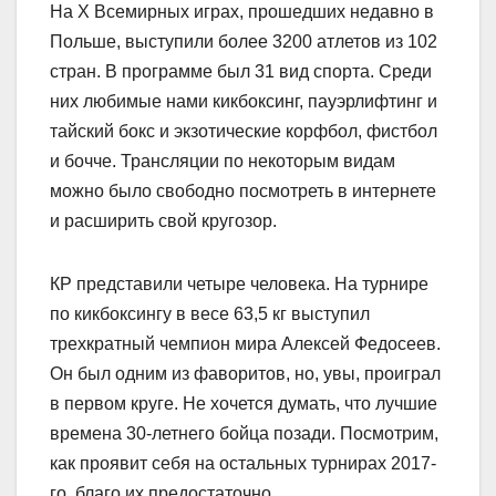
На X Всемирных играх, прошедших недавно в
Польше, выступили более 3200 атлетов из 102
стран. В программе был 31 вид спорта. Среди
них любимые нами кикбоксинг, пауэрлифтинг и
тайский бокс и экзотические корфбол, фистбол
и бочче. Трансляции по некоторым видам
можно было свободно посмотреть в интернете
и расширить свой кругозор.
КР представили четыре человека. На турнире
по кикбоксингу в весе 63,5 кг выступил
трехкратный чемпион мира Алексей Федосеев.
Он был одним из фаворитов, но, увы, проиграл
в первом круге. Не хочется думать, что лучшие
времена 30-летнего бойца позади. Посмотрим,
как проявит себя на остальных турнирах 2017-
го, благо их предостаточно.