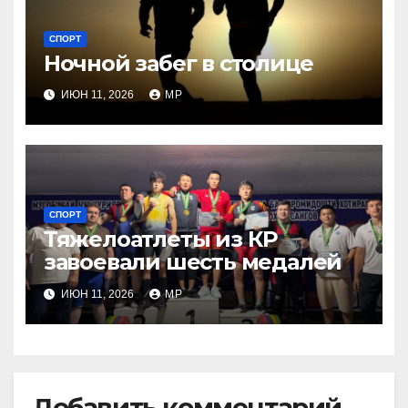
СПОРТ
Ночной забег в столице
ИЮН 11, 2026
MP
СПОРТ
Тяжелоатлеты из КР
завоевали шесть медалей
ИЮН 11, 2026
MP
Добавить комментарий