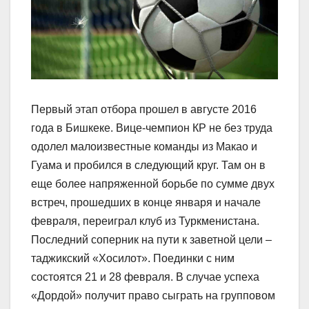
Первый этап отбора прошел в августе 2016
года в Бишкеке. Вице-чемпион КР не без труда
одолел малоизвестные команды из Макао и
Гуама и пробился в следующий круг. Там он в
еще более напряженной борьбе по сумме двух
встреч, прошедших в конце января и начале
февраля, переиграл клуб из Туркменистана.
Последний соперник на пути к заветной цели –
таджикский «Хосилот». Поединки с ним
состоятся 21 и 28 февраля. В случае успеха
«Дордой» получит право сыграть на групповом