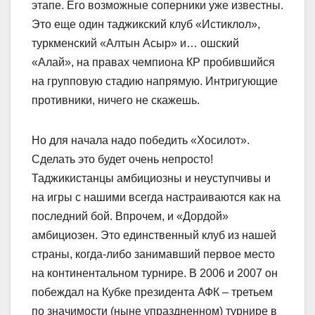
этапе. Его возможные соперники уже известны.
Это еще один таджикский клуб «Истиклол»,
туркменский «Алтын Асыр» и… ошский
«Алай», на правах чемпиона КР пробившийся
на групповую стадию напрямую. Интригующие
противники, ничего не скажешь.
Но для начала надо победить «Хосилот».
Сделать это будет очень непросто!
Таджикистанцы амбициозны и неуступчивы и
на игры с нашими всегда настраиваются как на
последний бой. Впрочем, и «Дордой»
амбициозен. Это единственный клуб из нашей
страны, когда-либо занимавший первое место
на континентальном турнире. В 2006 и 2007 он
побеждал на Кубке президента АФК – третьем
по значимости (ныне упраздненном) турнире в