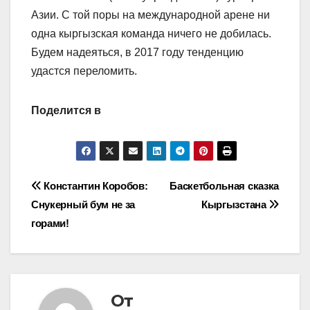
Азии. С той поры на международной арене ни
одна кыргызская команда ничего не добилась.
Будем надеяться, в 2017 году тенденцию
удастся переломить.
Поделится в
Навигация
Константин Коробов:
Баскетбольная сказка
Снукерный бум не за
Кыргызстана
по
горами!
записям
От