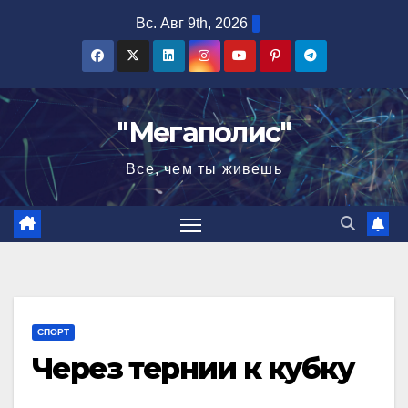
Перейти
Вс. Авг 9th, 2026
к
содержимому
"Мегаполис"
Все, чем ты живешь
СПОРТ
Через тернии к кубку