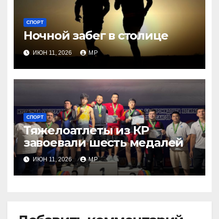
СПОРТ
Ночной забег в столице
ИЮН 11, 2026
MP
СПОРТ
Тяжелоатлеты из КР
завоевали шесть медалей
ИЮН 11, 2026
MP