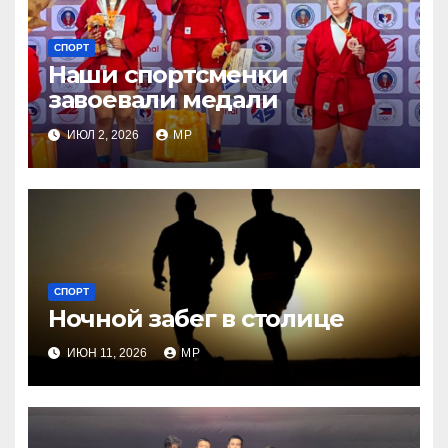
СПОРТ
Наши спортсменки
завоевали медали
ИЮЛ 2, 2026
MP
СПОРТ
Ночной забег в столице
ИЮН 11, 2026
MP