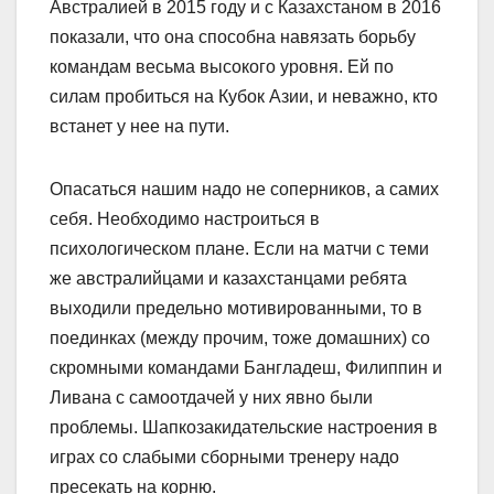
Австралией в 2015 году и с Казахстаном в 2016
показали, что она способна навязать борьбу
командам весьма высокого уровня. Ей по
силам пробиться на Кубок Азии, и неважно, кто
встанет у нее на пути.
Опасаться нашим надо не соперников, а самих
себя. Необходимо настроиться в
психологическом плане. Если на матчи с теми
же австралийцами и казахстанцами ребята
выходили предельно мотивированными, то в
поединках (между прочим, тоже домашних) со
скромными командами Бангладеш, Филиппин и
Ливана с самоотдачей у них явно были
проблемы. Шапкозакидательские настроения в
играх со слабыми сборными тренеру надо
пресекать на корню.