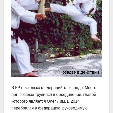
В КР несколько федераций таэквондо. Много
лет Нозадзе трудился в объединении, главой
которого является Олег Лим. В 2014
перебрался в федерацию, руководимую