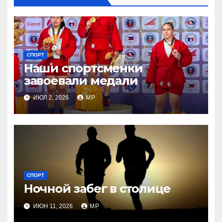
СПОРТ
Наши спортсменки
завоевали медали
ИЮЛ 2, 2026
MP
СПОРТ
Ночной забег в столице
ИЮН 11, 2026
MP