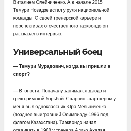
Виталием Олейниченко. А в начале 2015
Темури Нозадзе встал у руля национальной
команды. О своей тренерской карьере и
перспективах отечественного таэквондо он
рассказал в интервью.
Универсальный боец
— Темури Мурадович, когда вы пришли в
спорт?
— В юности. Поначалу занимался дзюдо и
греко-римской борьбой. Спарринг-партнером у
меня был одноклассник Юра Мельниченко
(позднее выигравший Олимпиаду-1996 под
флагом Казахстана). Таэквондо начал
осваивать в 1988 у тренера Алико Ахалая,