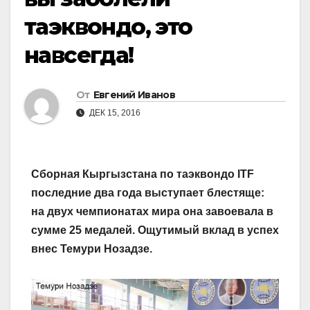
таэквондо, это
навсегда!
От
Евгений Иванов
ДЕК 15, 2016
Сборная Кыргызстана по таэквондо ITF
последние два года выступает блестяще:
на двух чемпионатах мира она завоевала в
сумме 25 медалей. Ощутимый вклад в успех
внес Темури Нозадзе.