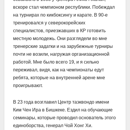
вскоре стал чемпионом республики. Побеждал
на турнирах по кикбоксингу и карате. В 90-е
тренировался у северокорейских
специалистов, приезжавших в КР готовить
местную молодежь. Они разглядели во мне
тренерские задатки и на зарубежные турниры
почти не возили, нагружая организационной
работой. Мне было всего 19, и я сильно
переживал, видя, как на чемпионаты едут
ребята, которые на внутренней арене мне
проигрывают.
В 23 года возглавил Центр таэквондо имени
Ким Чен Ира в Бишкеке. Ездил на обучающие
семинары, которые проводил основатель этого
единоборства, генерал Чой Хонг Хи.