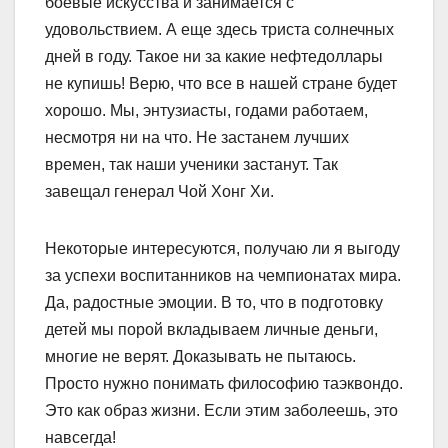
боевые искусства и занимается с
удовольствием. А еще здесь триста солнечных
дней в году. Такое ни за какие нефтедоллары
не купишь! Верю, что все в нашей стране будет
хорошо. Мы, энтузиасты, годами работаем,
несмотря ни на что. Не застанем лучших
времен, так наши ученики застанут. Так
завещал генерал Чой Хонг Хи.
Некоторые интересуются, получаю ли я выгоду
за успехи воспитанников на чемпионатах мира.
Да, радостные эмоции. В то, что в подготовку
детей мы порой вкладываем личные деньги,
многие не верят. Доказывать не пытаюсь.
Просто нужно понимать философию таэквондо.
Это как образ жизни. Если этим заболеешь, это
навсегда!