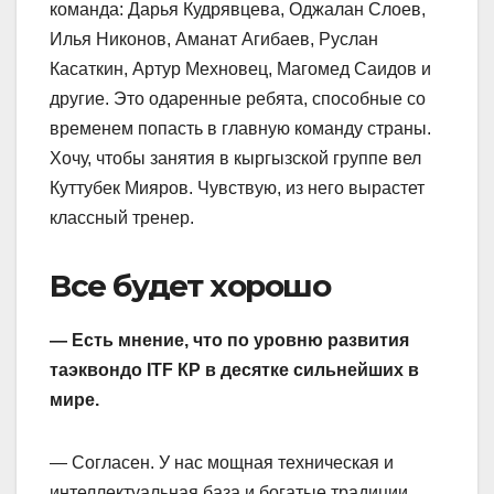
команда: Дарья Кудрявцева, Оджалан Слоев,
Илья Никонов, Аманат Агибаев, Руслан
Касаткин, Артур Мехновец, Магомед Саидов и
другие. Это одаренные ребята, способные со
временем попасть в главную команду страны.
Хочу, чтобы занятия в кыргызской группе вел
Куттубек Мияров. Чувствую, из него вырастет
классный тренер.
Все будет хорошо
— Есть мнение, что по уровню развития
таэквондо ITF КР в десятке сильнейших в
мире.
— Согласен. У нас мощная техническая и
интеллектуальная база и богатые традиции.