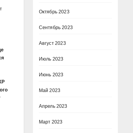
т
Октябрь 2023
Сентябрь 2023
Август 2023
де
ся
Июль 2023
Июнь 2023
КР
ого
Май 2023
т
Апрель 2023
Март 2023