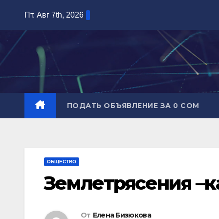
Перейти
Пт. Авг 7th, 2026
к
содержимому
ПОДАТЬ ОБЪЯВЛЕНИЕ ЗА 0 СОМ
ОБЩЕСТВО
Землетрясения –к
От
Елена Бизюкова