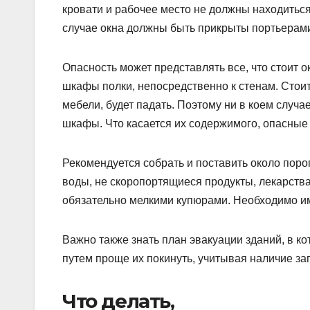
кровати и рабочее место не должны находиться
случае окна должны быть прикрыты портьерами
Опасность может представлять все, что стоит о
шкафы полки, непосредственно к стенам. Стоит 
мебели, будет падать. Поэтому ни в коем случа
шкафы. Что касается их содержимого, опасные 
Рекомендуется собрать и поставить около пор
воды, не скоропортящиеся продукты, лекарства
обязательно мелкими купюрами. Необходимо им
Важно также знать план эвакуации зданий, в ко
путем проще их покинуть, учитывая наличие з
Что делать,