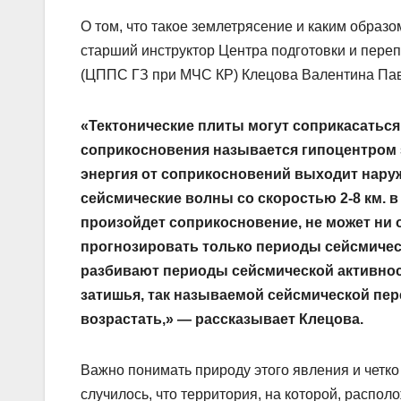
О том, что такое землетрясение и каким образ
старший инструктор Центра подготовки и пере
(ЦППС ГЗ при МЧС КР) Клецова Валентина Па
«Тектонические плиты могут соприкасаться 
соприкосновения называется гипоцентром з
энергия от соприкосновений выходит наруж
сейсмические волны со скоростью 2-8 км. в 
произойдет соприкосновение, не может ни 
прогнозировать только периоды сейсмичес
разбивают периоды сейсмической активнос
затишья, так называемой сейсмической пер
возрастать,» — рассказывает Клецова.
Важно понимать природу этого явления и четко 
случилось, что территория, на которой, располо