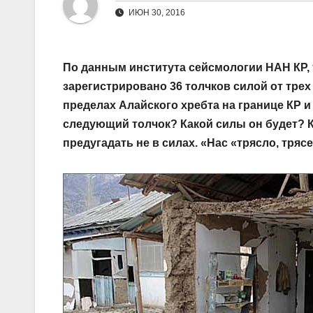
ИЮН 30, 2016
По данным института сейсмологии НАН КР, 
зарегистрировано 36 толчков силой от трех
пределах Алайского хребта на границе КР и
следующий толчок? Какой силы он будет? 
предугадать не в силах. «Нас «трясло, тряс