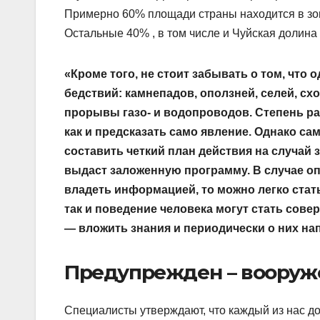
Примерно 60% площади страны находится в зоне
Остальные 40% , в том числе и Чуйская долина 
«Кроме того, не стоит забывать о том, что
бедствий: камнепадов, оползней, селей, сх
прорывы газо- и водопроводов. Степень ра
как и предсказать само явление. Однако са
составить четкий план действия на случай 
выдаст заложенную программу. В случае оп
владеть информацией, то можно легко стать
так и поведение человека могут стать сов
— вложить знания и периодически о них на
Предупрежден – вооруж
Специалисты утверждают, что каждый из нас до