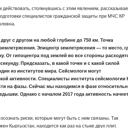
ом действовать, столкнувшись с этим явлением, рассказывае
подготовки специалистов гражданской защиты при МЧС КР
вловна.
друг с другом на любой глубине до 750 км. Точка
емлетрясения. Эпицентр землетрясения — то место, г
у. От гипоцентра под землей во все стороны расходят
секунду. Предсказать, в какой точке и с какой силой
один из институтов мира. Сейсмологи могут
кой активности. Специалисты института сейсмологии 
ти на фазы. Сейчас мы находимся в фазе относительн
едышки. Однако с началом 2017 года активность начне
осознать риски, которые могут быть с ним связаны. Так
жен Кыргызстан, находится как раз на стыке двух плит.