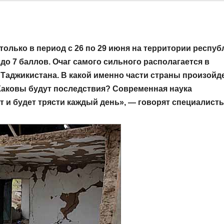
только в период с 26 по 29 июня на территории респуб
 до 7 баллов. Очаг самого сильного располагается в
 Таджикистана. В какой именно части страны произойд
Каковы будут последствия? Современная наука
ет и будет трясти каждый день», — говорят специалисты